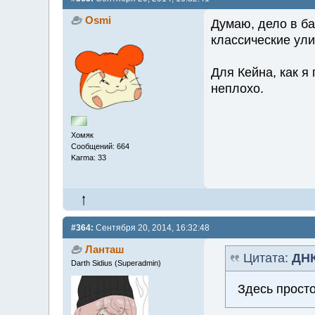
Osmi
Думаю, дело в ба
классические ули
Для Кейна, как я
неплохо.
Хомяк
Сообщений: 664
Karma: 33
#364:
Сентября 20, 2014, 16:32:48
Ланташ
Цитата:
ДН
Darth Sidius (Superadmin)
Здесь просто