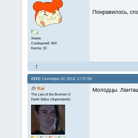
Понравилось, сп
Хомяк
Сообщений: 664
Karma: 33
#372:
Сентября 20, 2014, 17:37:06
Kai
Молодцы. Ланташ
The Last of the Brunnen G
Darth Sidius (Superadmin)