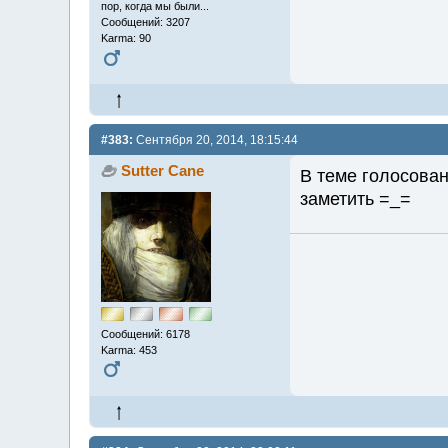
пор, когда мы были...
Сообщений: 3207
Karma: 90
#383:
Сентября 20, 2014, 18:15:44
Sutter Cane
В теме голосован
заметить =_=
Сообщений: 6178
Karma: 453