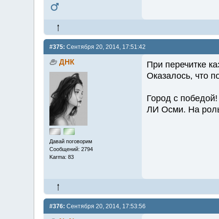
#375:
Сентября 20, 2014, 17:51:42
ДНК
При перечитке ка
Оказалось, что по
Город с победой!
ЛИ Осми. На роль
Давай поговорим
Сообщений: 2794
Karma: 83
#376:
Сентября 20, 2014, 17:53:56