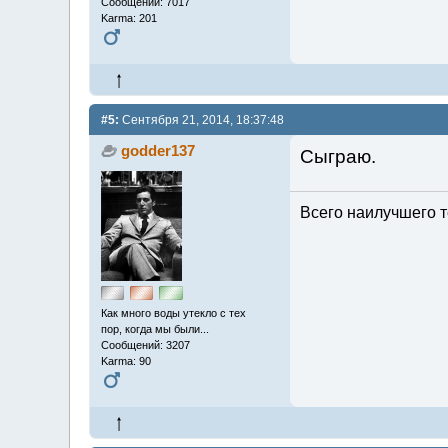
Сообщений: 7017
Karma: 201
#5:
Сентября 21, 2014, 18:37:48
godder137
Сыграю.
Всего наилучшего т
Как много воды утекло с тех
пор, когда мы были...
Сообщений: 3207
Karma: 90