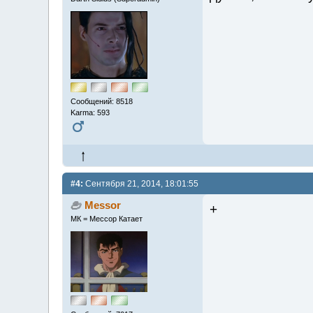
Сообщений: 8518
Karma: 593
#4:
Сентября 21, 2014, 18:01:55
Messor
+
МК = Мессор Катает