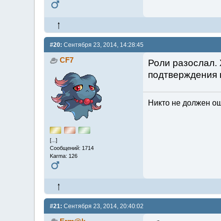
#20:
Сентября 23, 2014, 14:28:45
CF7
Роли разослал.
подтверждения 
Никто не должен ош
[...]
Сообщений: 1714
Karma: 126
#21:
Сентября 23, 2014, 20:40:02