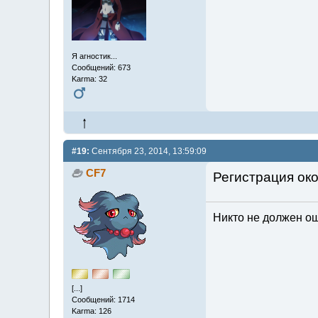
Я агностик...
Сообщений: 673
Karma: 32
#19:
Сентября 23, 2014, 13:59:09
CF7
Регистрация ок
Никто не должен ош
[...]
Сообщений: 1714
Karma: 126