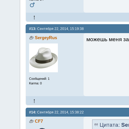
#13:
Сентября 22, 2014, 15:19:38
SergeyRus
можешь меня за
Сообщений: 1
Karma: 0
#14:
Сентября 22, 2014, 15:38:22
CF7
Цитата:
Se