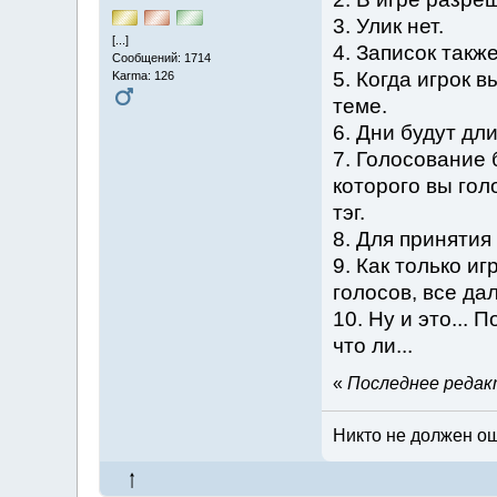
3. Улик нет.
[...]
4. Записок также
Сообщений: 1714
5. Когда игрок 
Karma: 126
теме.
6. Дни будут дл
7. Голосование 
которого вы гол
тэг.
8. Для принятия
9. Как только и
голосов, все д
10. Ну и это...
что ли...
«
Последнее редакт
Никто не должен ош