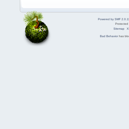
Powered by SMF 2.0.1
Protected
Sitemap
X
Bad Behavior
has bl