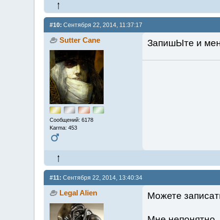
#10:
Сентября 22, 2014, 11:37:17
Sutter Cane
ЗапишЫте и мен
Сообщений: 6178
Karma: 453
#11:
Сентября 22, 2014, 13:40:34
Legal Alien
Можете записать
Мне непонятно, 