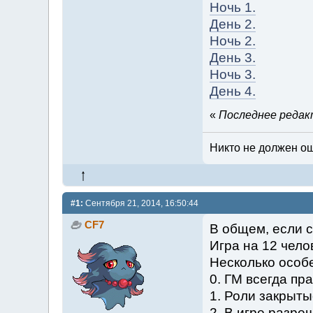
Ночь 1.
День 2.
Ночь 2.
День 3.
Ночь 3.
День 4.
«
Последнее редакт
Никто не должен ош
#1:
Сентября 21, 2014, 16:50:44
CF7
В общем, если с
Игра на 12 чело
Несколько особ
0. ГМ всегда пра
1. Роли закрытые
2. В игре разре