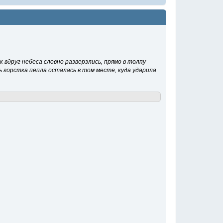
к вдруг небеса словно разверзлись, прямо в толпу
ь горстка пепла осталась в том месте, куда ударила