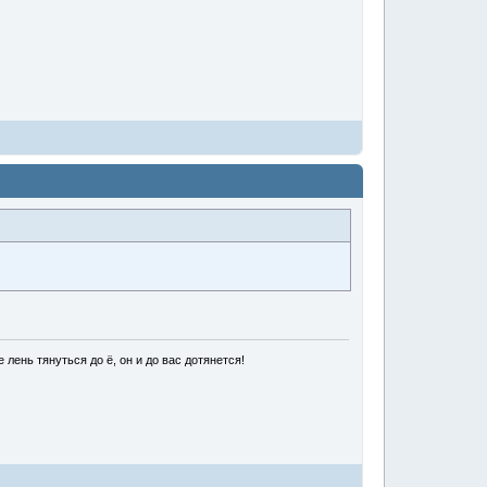
лень тянуться до ё, он и до вас дотянется!