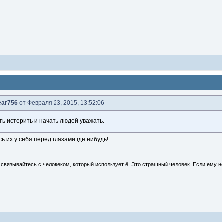
ear756
от Февраля 23, 2015, 13:52:06
ь истерить и начать людей уважать.
ь их у себя перед глазами где нибудь!
связывайтесь с человеком, который использует ё. Это страшный человек. Если ему не 