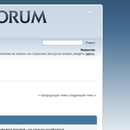
Новости:
вления на запись на сторонних ресурсах можно увидеть
здесь
.
« предыдущая тема
следующая тема »
 уважил игроков - он сильно ошибается.