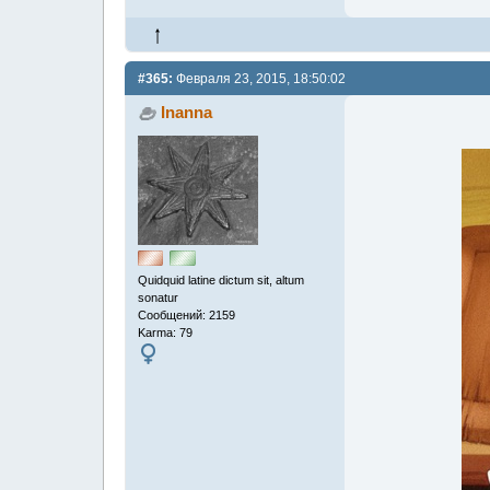
#365:
Февраля 23, 2015, 18:50:02
Inanna
Quidquid latine dictum sit, altum
sonatur
Сообщений: 2159
Karma: 79