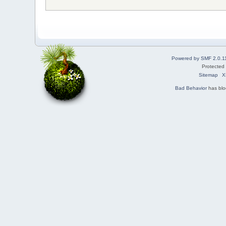
Powered by SMF 2.0.1
Protected
Sitemap
X
Bad Behavior
has bl