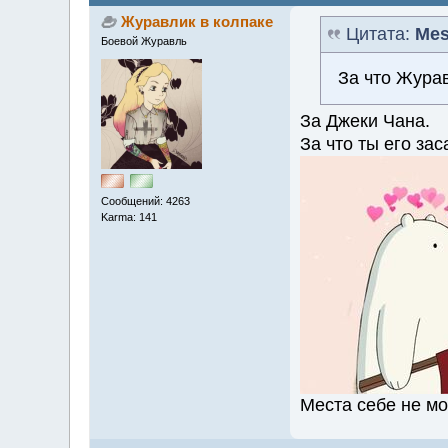
Журавлик в колпаке
Цитата:
Mes
Боевой Журавль
За что Жура
За Джеки Чана.
За что ты его за
Сообщений: 4263
Karma: 141
Места себе не мо