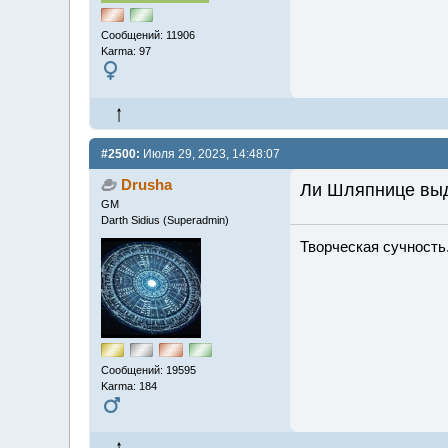
Сообщений: 11906
Karma: 97
#2500:
Июля 29, 2023, 14:48:07
Drusha
Ли Шляпнице вы
GM
Darth Sidius (Superadmin)
Творческая сучность.
Сообщений: 19595
Karma: 184