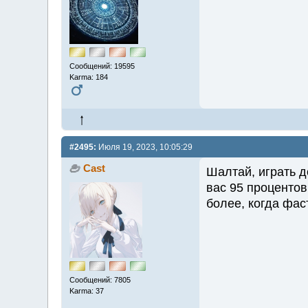
Сообщений: 19595
Karma: 184
#2495:
Июля 19, 2023, 10:05:29
Cast
Шалтай, играть д
вас 95 процентов
более, когда фас
Сообщений: 7805
Karma: 37