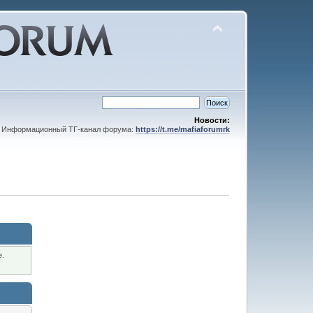
Новости:
Информационный ТГ-канал форума:
https://t.me/mafiaforumrk
е.