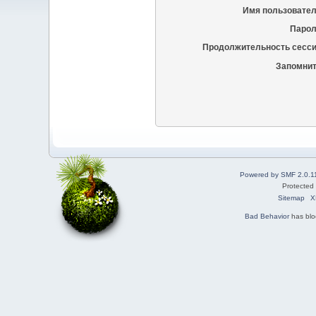
Имя пользовател
Парол
Продолжительность сесси
Запомнит
Powered by SMF 2.0.1
Protected
Sitemap
X
Bad Behavior
has bl