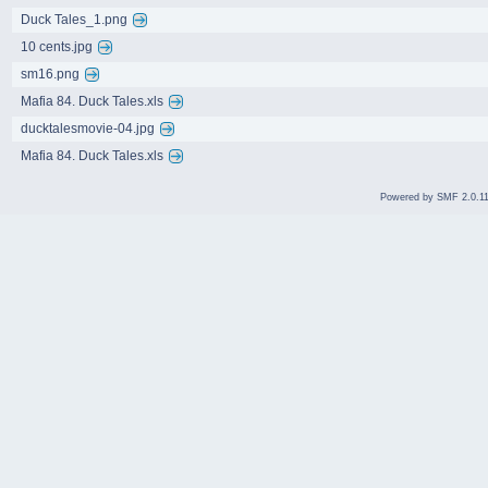
Duck Tales_1.png
10 cents.jpg
sm16.png
Mafia 84. Duck Tales.xls
ducktalesmovie-04.jpg
Mafia 84. Duck Tales.xls
Powered by SMF 2.0.1