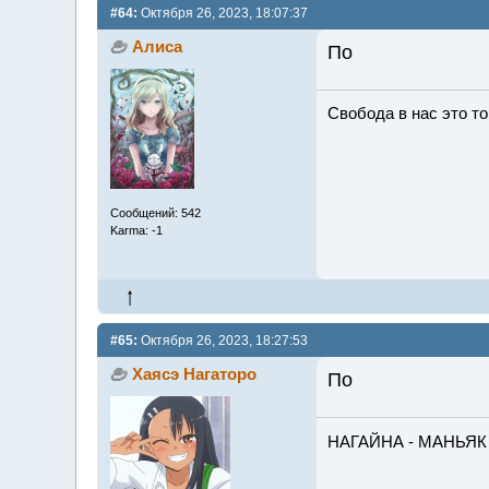
#64:
Октября 26, 2023, 18:07:37
Алиса
По
Свобода в нас это то,
Сообщений: 542
Karma: -1
#65:
Октября 26, 2023, 18:27:53
Хаясэ Нагаторо
По
НАГАЙНА - МАНЬЯК