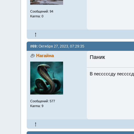
Сообщений: 94
Karma: 0
#69:
Октября 27, 2023, 07:29:35
Нагайна
Паник
В песссссду песссс
Сообщений: 577
Karma: 9