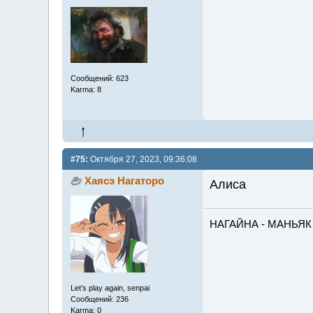
Сообщений: 623
Karma: 8
#75:
Октября 27, 2023, 09:36:08
Хаясэ Нагаторо
Алиса
НАГАЙНА - МАНЬЯК
Let’s play again, senpai
Сообщений: 236
Karma: 0