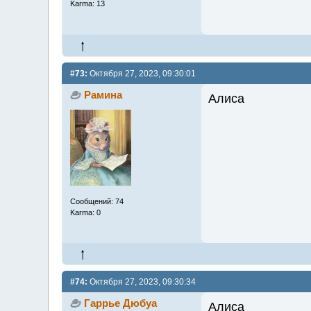
Karma: 13
#73:
Октября 27, 2023, 09:30:01
Рамина
Алиса
Сообщений: 74
Karma: 0
#74:
Октября 27, 2023, 09:30:34
Гаррье Дюбуа
Алиса