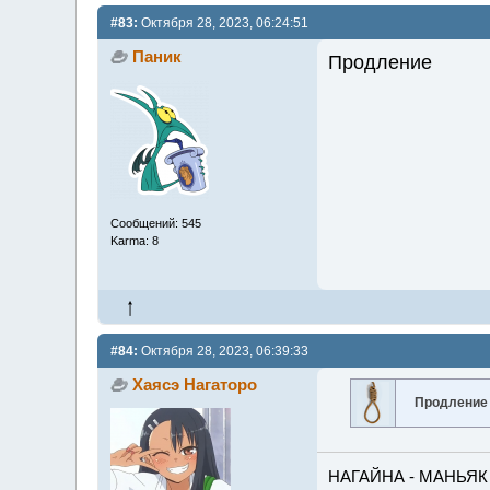
#83:
Октября 28, 2023, 06:24:51
Паник
Продление
Сообщений: 545
Karma: 8
#84:
Октября 28, 2023, 06:39:33
Хаясэ Нагаторо
Продление
НАГАЙНА - МАНЬЯК