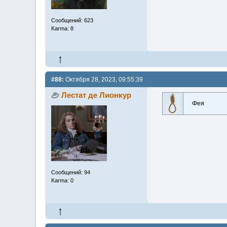
Сообщений: 623
Karma: 8
#88:
Октября 28, 2023, 09:55:39
Лестат де Лионкур
Фея
Сообщений: 94
Karma: 0