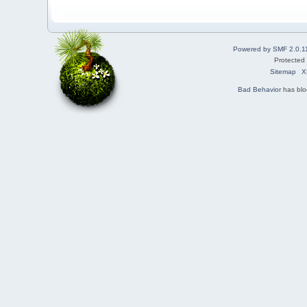
Powered by SMF 2.0.1
Protected
Sitemap
X
Bad Behavior
has bl