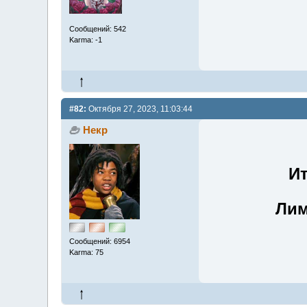
Сообщений: 542
Karma: -1
#82:
Октября 27, 2023, 11:03:44
Некр
Ит
Лим
Сообщений: 6954
Karma: 75