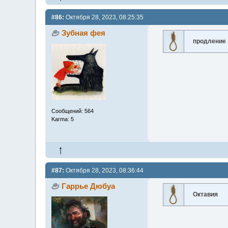
#86:
Октября 28, 2023, 08:25:35
Зубная фея
продление
Сообщений: 564
Karma: 5
#87:
Октября 28, 2023, 08:36:44
Гаррье Дюбуа
Октавия