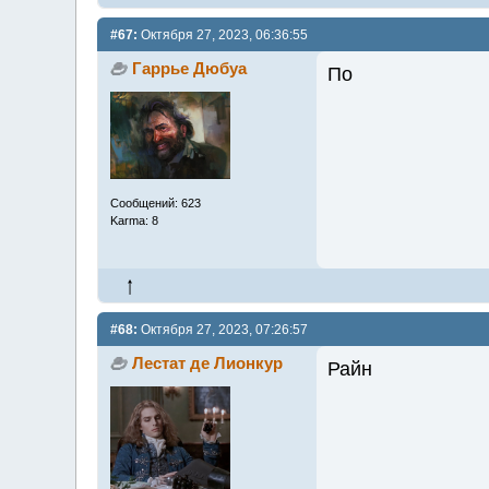
#67:
Октября 27, 2023, 06:36:55
Гаррье Дюбуа
По
Сообщений: 623
Karma: 8
#68:
Октября 27, 2023, 07:26:57
Лестат де Лионкур
Райн