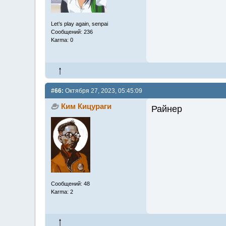
Let’s play again, senpai
Сообщений: 236
Karma: 0
#66:
Октября 27, 2023, 05:45:09
Ким Кицураги
Райнер
Сообщений: 48
Karma: 2