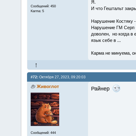
Я.
Сообщений: 450
И что Гештальт закры
Karma: 5
Нарушение Костяку -
Нарушение ГМ Серп - 
доволен, но когда в 
язык себе в ...
Карма не минуема, он
#72:
Октября 27, 2023, 09:20:03
Живоглот
Райнер
Сообщений: 444