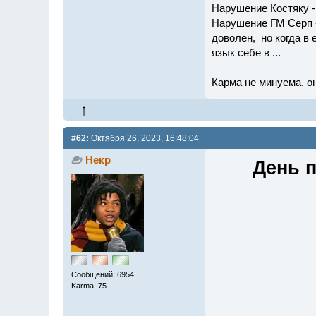
Нарушение Костяку -
Нарушение ГМ Серп - 
доволен, но когда в 
язык себе в ...
Карма не минуема, он
#62:
Октября 26, 2023, 16:48:04
Некр
День п
Сообщений: 6954
Karma: 75