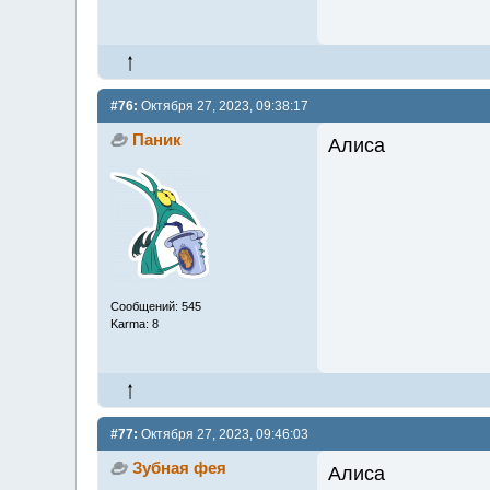
#76:
Октября 27, 2023, 09:38:17
Паник
Алиса
Сообщений: 545
Karma: 8
#77:
Октября 27, 2023, 09:46:03
Зубная фея
Алиса