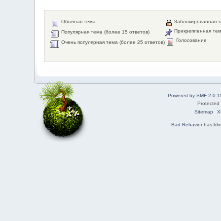
Обычная тема
Заблокированная 
Прикрепленная те
Популярная тема (более 15 ответов)
Голосование
Очень популярная тема (более 25 ответов)
Powered by SMF 2.0.1
Protected
Sitemap
X
Bad Behavior
has bl