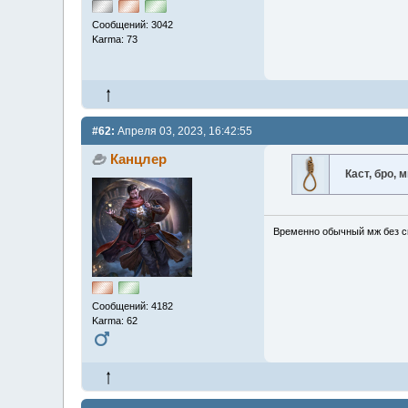
Сообщений: 3042
Karma: 73
#62:
Апреля 03, 2023, 16:42:55
Канцлер
Каст, бро, 
Временно обычный мж без сп
Сообщений: 4182
Karma: 62