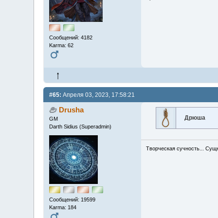
Сообщений: 4182
Karma: 62
#65:
Апреля 03, 2023, 17:58:21
Drusha
Дрюша
GM
Darth Sidius (Superadmin)
Творческая сучность... Сущ
Сообщений: 19599
Karma: 184