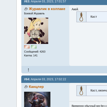
#63:
Апреля 03, 2023, 17:01:57
Журавлик в колпаке
Акей.
Боевой Журавль
Каст
Сообщений: 4263
Karma: 141
#64:
Апреля 03, 2023, 17:02:22
Канцлер
Каст, окон
Временно обычный мж без сп