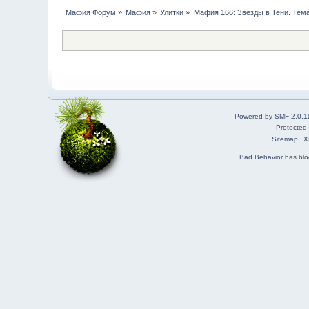
Мафия Форум
»
Мафия
»
Улитки
»
Мафия 166: Звезды в Тени. Тем
Powered by SMF 2.0.1
Protected
Sitemap
X
Bad Behavior
has bl