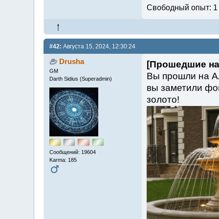
Свободный опыт: 1
#42:
Августа 15, 2024, 12:30:24
Drusha
[Прошедшие на
GM
Вы прошли на А
Darth Sidius (Superadmin)
вы заметили фо
золото!
Сообщений: 19604
Karma: 185