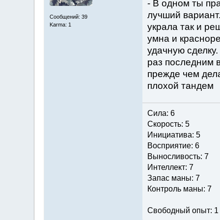
- В одном ты пр
лучший вариант.
Сообщений: 39
украла так и ре
Karma: 1
умна и красноре
удачную сделку.
раз последним в
прежде чем дела
плохой тандем
Сила: 6
Скорость: 5
Инициатива: 5
Восприятие: 6
Выносливость: 7
Интеллект: 7
Запас маны: 7
Контроль маны: 7
Свободный опыт: 1