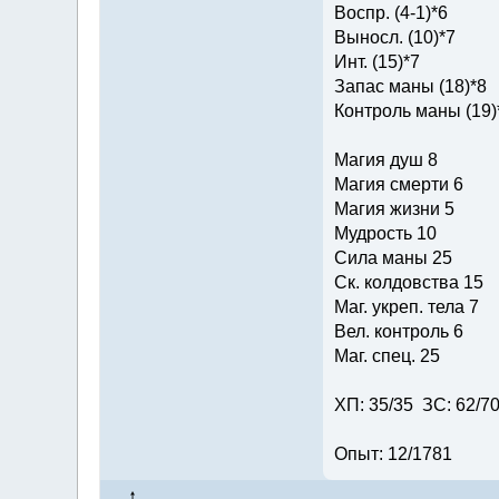
Воспр. (4-1)*6
Выносл. (10)*7
Инт. (15)*7
Запас маны (18)*8
Контроль маны (19)
Магия душ 8
Магия смерти 6
Магия жизни 5
Мудрость 10
Сила маны 25
Ск. колдовства 15
Маг. укреп. тела 7
Вел. контроль 6
Маг. спец. 25
ХП: 35/35 ЗС: 62/7
Опыт: 12/1781