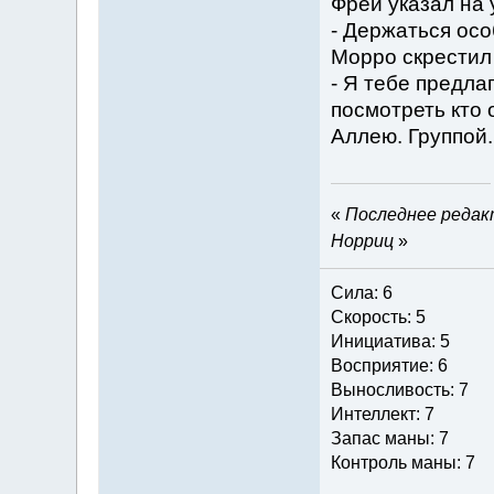
Фрей указал на 
- Держаться ос
Морро скрестил 
- Я тебе предла
посмотреть кто 
Аллею. Группой.
«
Последнее редакт
Норриц
»
Сила: 6
Скорость: 5
Инициатива: 5
Восприятие: 6
Выносливость: 7
Интеллект: 7
Запас маны: 7
Контроль маны: 7