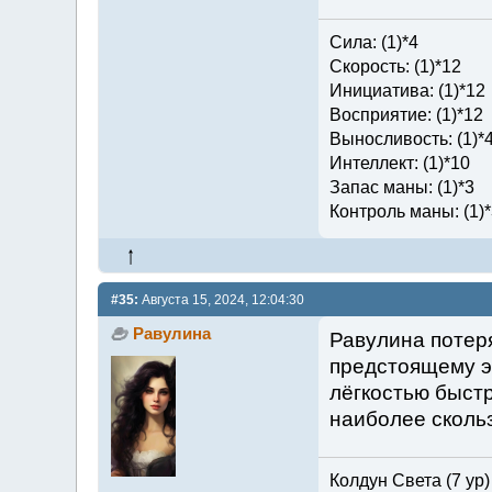
Сила: (1)*4
Скорость: (1)*12
Инициатива: (1)*12
Восприятие: (1)*12
Выносливость: (1)*
Интеллект: (1)*10
Запас маны: (1)*3
Контроль маны: (1)*
#35:
Августа 15, 2024, 12:04:30
Равулина
Равулина потеря
предстоящему эк
лёгкостью быстр
наиболее сколь
Колдун Света (7 ур)