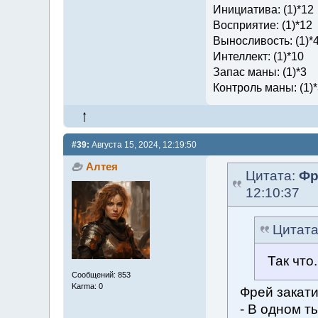
Инициатива: (1)*12
Восприятие: (1)*12
Выносливость: (1)*
Интеллект: (1)*10
Запас маны: (1)*3
Контроль маны: (1)*
#39:
Августа 15, 2024, 12:19:50
Алтея
Цитата:
Фр
12:10:37
Цитат
Так что
Сообщений: 853
Karma: 0
Фрей закати
- В одном т