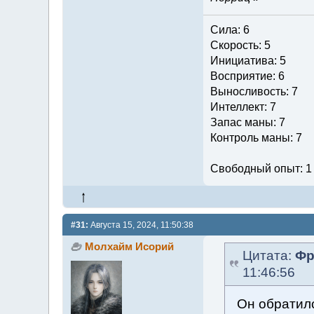
Сила: 6
Скорость: 5
Инициатива: 5
Восприятие: 6
Выносливость: 7
Интеллект: 7
Запас маны: 7
Контроль маны: 7
Свободный опыт: 1
#31:
Августа 15, 2024, 11:50:38
Молхайм Исорий
Цитата:
Фр
11:46:56
Он обратилс