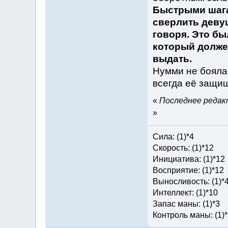
Быстрыми шага
сверлить деву
говоря. Это бы
который долже
выдать.
Нумми не боялас
всегда её защи
«
Последнее редакт
»
Сила: (1)*4
Скорость: (1)*12
Инициатива: (1)*12
Восприятие: (1)*12
Выносливость: (1)*
Интеллект: (1)*10
Запас маны: (1)*3
Контроль маны: (1)*