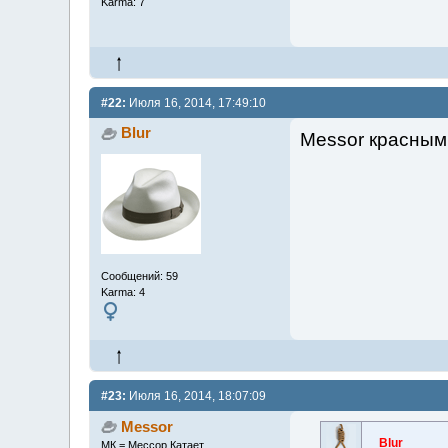
Karma: 7
#22:
Июля 16, 2014, 17:49:10
Blur
Messor красным
Сообщений: 59
Karma: 4
#23:
Июля 16, 2014, 18:07:09
Messor
Blur
МК = Мессор Катает