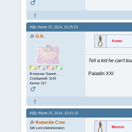
#11:
Июля 15, 2014, 10:25:23
G.K.
Алекс
Tell a kid he can't t
Paladin XXI
В поисках Грааля...
Сообщений: 3143
Karma: 217
#12:
Июля 15, 2014, 10:41:15
Ковалёв Стас
Messor
Sith Lord (Administrator)