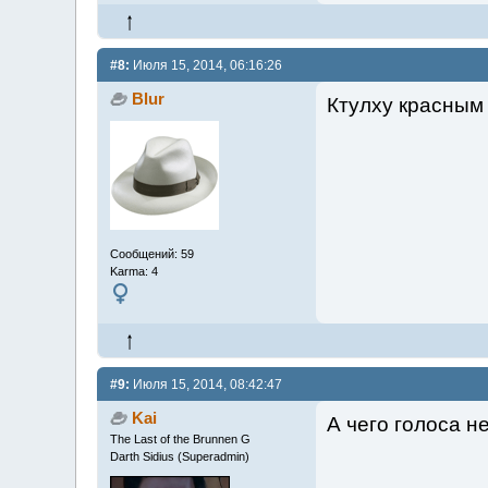
#8:
Июля 15, 2014, 06:16:26
Blur
Ктулху красным
Сообщений: 59
Karma: 4
#9:
Июля 15, 2014, 08:42:47
Kai
А чего голоса н
The Last of the Brunnen G
Darth Sidius (Superadmin)