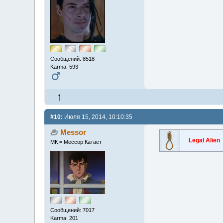
Сообщений: 8518
Karma: 593
#10:
Июля 15, 2014, 10:10:35
Messor
Legal Alien
МК = Мессор Катает
Сообщений: 7017
Karma: 201