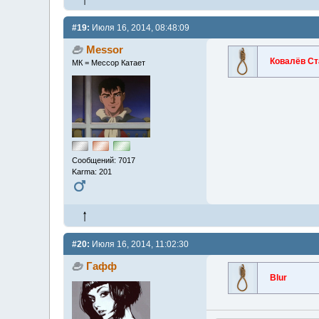
#19:
Июля 16, 2014, 08:48:09
Messor
Ковалёв Ст
МК = Мессор Катает
Сообщений: 7017
Karma: 201
#20:
Июля 16, 2014, 11:02:30
Гафф
Blur