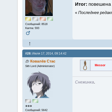
Итог:
повешен
«
Последнее редакт
Сообщений: 8518
Karma: 593
#28:
Июля 17, 2014, 09:14:42
Ковалёв Стас
Messor
Sith Lord (Administrator)
Снежинка
.
❄❄❄
Сообщений: 5642