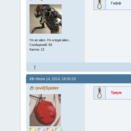
Гафф
I'm an alien. I'm a legal alien...
Сообщений: 83
Karma: 13
#3:
Июля 14, 2014, 18:50:29
(evil)Spider
Триум