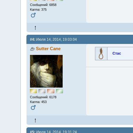
Сообщений: 6858
Karma: 375
#4:
Июля 14, 2014, 19:03:04
Sutter Cane
Стас
Сообщений: 6178
Karma: 453
#5:
Июля 14, 2014, 19:31:24