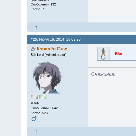
Сообщений: 132
Karma: 7
#25:
Июля 16, 2014, 18:09:23
Ковалёв Стас
Blur
Sith Lord (Administrator)
Снежинка
.
❄❄❄
Сообщений: 5642
Karma: 523