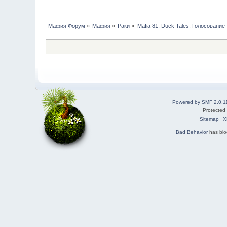
Мафия Форум
»
Мафия
»
Раки
»
Mafia 81. Duck Tales. Голосование
Powered by SMF 2.0.1
Protected
Sitemap
X
Bad Behavior
has bl