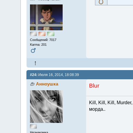
Сообщений: 7017
Karma: 201
#24:
Июля 16, 2014, 18:08:39
Анноушка
Blur
Kill, Kill, Kill, Mur
морда..
Незнакомка