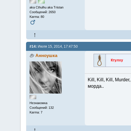
aka Cthulhu aka Tristan
Сообщений: 2650
Karma: 80
#14:
Июля 15, 2014, 17:47:50
Анноушка
Ктулху
Kill, Kill, Kill, Mur
морда..
Незнакомка
Сообщений: 132
Karma: 7