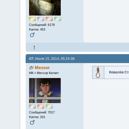
Сообщений: 6178
Karma: 453
#7:
Июля 15, 2014, 05:24:38
Messor
Ковалёв Ст
МК = Мессор Катает
Сообщений: 7017
Karma: 201