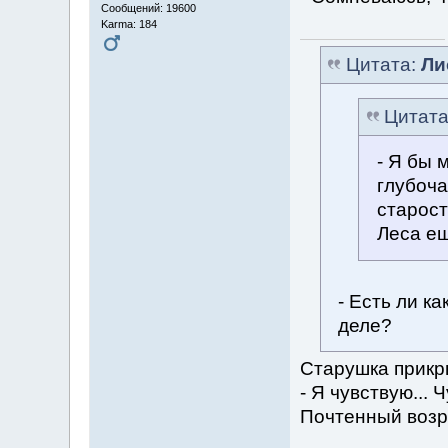
Сообщений: 19600
Karma: 184
Цитата:
Ли
Цитат
- Я бы 
глубоча
старост
Леса ещ
- Есть ли к
деле?
Старушка прикры
- Я чувствую... 
Почтенный возра