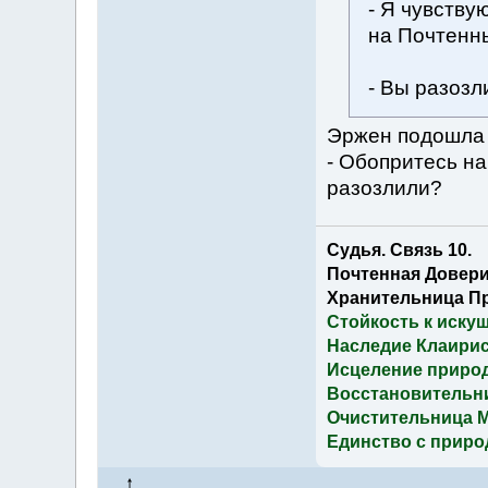
- Я чувствую
на Почтенны
- Вы разозл
Эржен подошла 
- Обопритесь на
разозлили?
Судья. Связь 10.
Почтенная Довери
Хранительница П
Стойкость к иску
Наследие Клаирис
Исцеление приро
Восстановительн
Очистительница 
Единство с приро