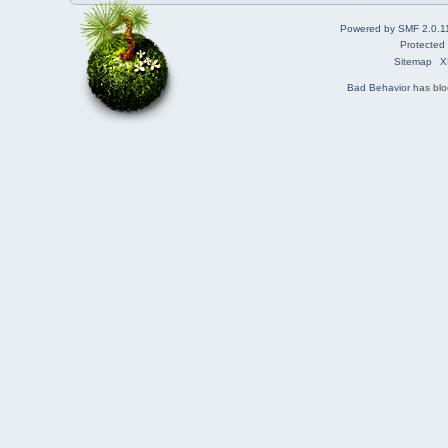
Powered by SMF 2.0.1
Protected
Sitemap
X
Bad Behavior
has bl