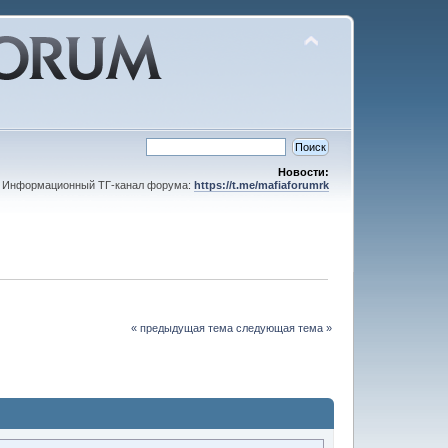
Новости:
Информационный ТГ-канал форума:
https://t.me/mafiaforumrk
« предыдущая тема
следующая тема »