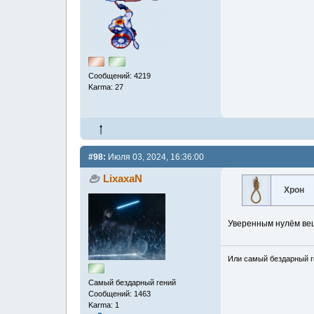
Сообщений: 4219
Karma: 27
#98:
Июля 03, 2024, 16:36:00
LixaxaN
Хрон
Уверенным нулём ве
Или самый бездарный г
Самый бездарный гений
Сообщений: 1463
Karma: 1