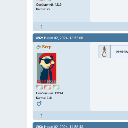
Сообщений: 4219
Karma: 27
#92:
Июля 02, 2024, 13:52:08
Serp
ренега
Сообщений: 13244
Karma: 118
#93:
Июля 02, 2024, 14:58:43