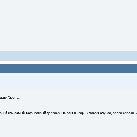
шаю Хрона.
ений или самый талантливый долбоёб. На ваш выбор. В любом случае, особо опасен. 