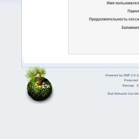
Имя пользовател
Парол
Продолжительность сесси
Запомнит
Powered by SMF 2.0.1
Protected
Sitemap
X
Bad Behavior
has bl