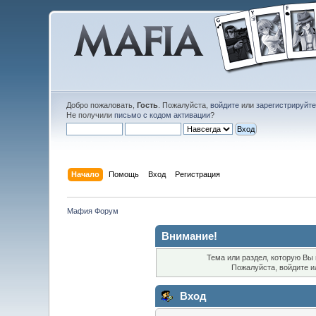
Добро пожаловать,
Гость
. Пожалуйста,
войдите
или
зарегистрируйт
Не получили
письмо с кодом активации
?
Начало
Помощь
Вход
Регистрация
Мафия Форум
Внимание!
Тема или раздел, которую Вы 
Пожалуйста, войдите 
Вход