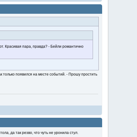
ют. Красивая пара, правда? - Бейли романтично
ак только появился на месте событий. - Прошу простить
ола, да так резво, что чуть не уронила стул.