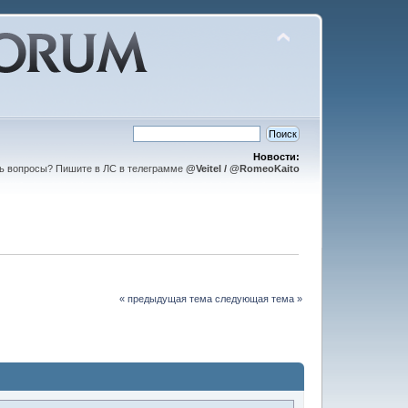
Новости:
ть вопросы? Пишите в ЛС в телеграмме
@Veitel / @RomeoKaito
« предыдущая тема
следующая тема »