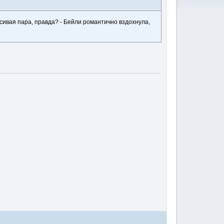
асивая пара, правда? - Бейли романтично вздохнула,