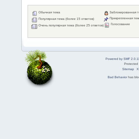
Обычная тема
Заблокированная 
Прикрепленная те
Популярная тема (более 15 ответов)
Голосование
Очень популярная тема (более 25 ответов)
Powered by SMF 2.0.1
Protected
Sitemap
X
Bad Behavior
has bl