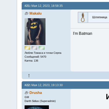
#21:
Мая 12, 2023, 18:58:35
Makalu
Шляпница
I'm Batman
Люблю Томаса и точки Серпа
Сообщений: 5470
Karma: 136
#22:
Мая 12, 2023, 19:13:30
Drusha
GM
Darth Sidius (Superadmin)