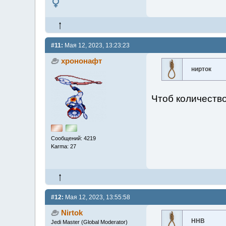
#11:
Мая 12, 2023, 13:23:23
хрононафт
нирток
Чтоб количеств
Сообщений: 4219
Karma: 27
#12:
Мая 12, 2023, 13:55:58
Nirtok
ННВ
Jedi Master (Global Moderator)