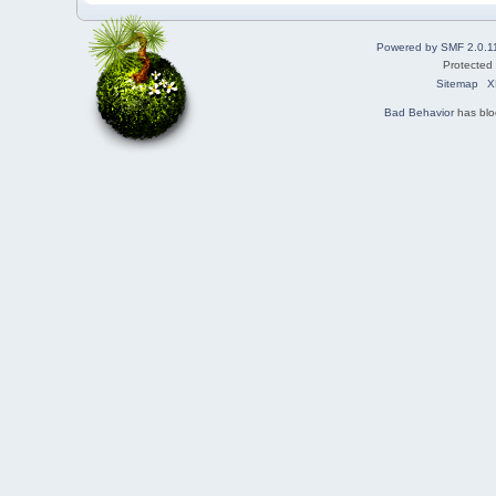
Powered by SMF 2.0.1
Protected
Sitemap
X
Bad Behavior
has bl