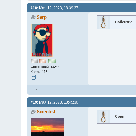
#18:
Мая 12, 2023, 18:39:37
Serp
Сайентис
Сообщений: 13244
Karma: 118
#19:
Мая 12, 2023, 18:45:30
Scientist
Серп