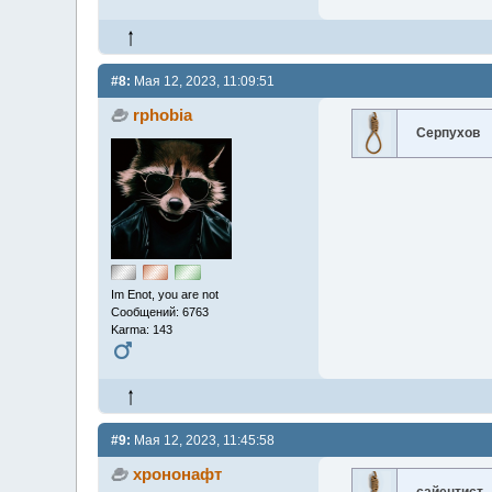
#8:
Мая 12, 2023, 11:09:51
rphobia
Серпухов
Im Enot, you are not
Сообщений: 6763
Karma: 143
#9:
Мая 12, 2023, 11:45:58
хрононафт