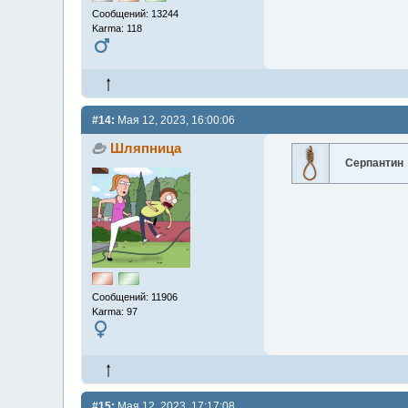
Сообщений: 13244
Karma: 118
#14:
Мая 12, 2023, 16:00:06
Шляпница
Серпантин
Сообщений: 11906
Karma: 97
#15:
Мая 12, 2023, 17:17:08