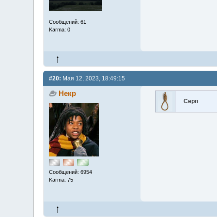
Сообщений: 61
Karma: 0
#20:
Мая 12, 2023, 18:49:15
Некр
Серп
Сообщений: 6954
Karma: 75