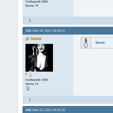
Сообщений: 6954
Karma: 75
#25:
Мая 14, 2023, 06:09:01
Salvia
Боско
Сообщений: 3500
Karma: 13
#26:
Мая 14, 2023, 06:40:26