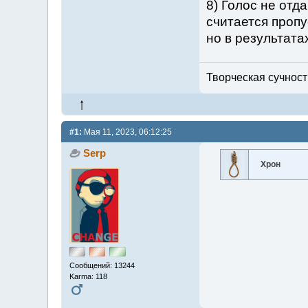
8) Голос не отд
считается пропу
но в результата
Творческая сучность
#1:
Мая 11, 2023, 06:12:25
Serp
Хрон
Сообщений: 13244
Karma: 118