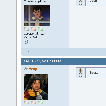
Серп
МК = Мессор Катает
Сообщений: 7017
Karma: 201
#24:
Мая 14, 2023, 02:14:16
Некр
Боско