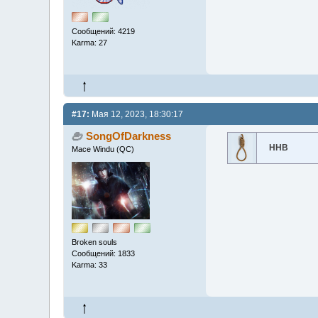
Сообщений: 4219
Karma: 27
#17:
Мая 12, 2023, 18:30:17
SongOfDarkness
ННВ
Mace Windu (QC)
Broken souls
Сообщений: 1833
Karma: 33