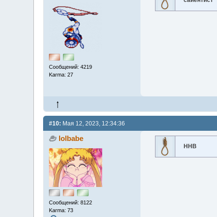
сайентист
Сообщений: 4219
Karma: 27
#10:
Мая 12, 2023, 12:34:36
lolbabe
ННВ
Сообщений: 8122
Karma: 73