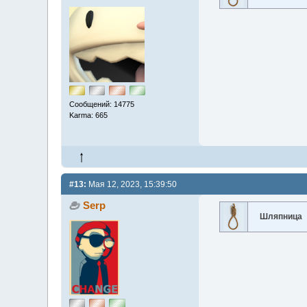
Сообщений: 14775
Karma: 665
#13:
Мая 12, 2023, 15:39:50
Serp
Шляпница