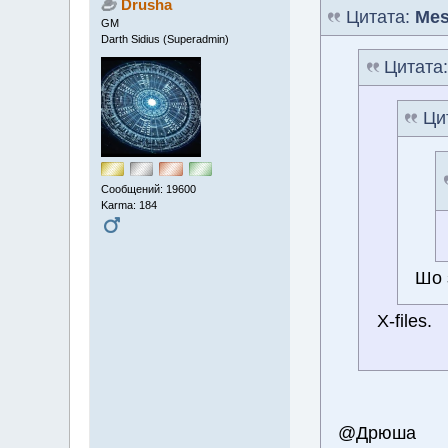
Drusha
Цитата:
Mes
GM
Darth Sidius (Superadmin)
Цитата
Ци
Сообщений: 19600
Karma: 184
Шо 
X-files.
@Дрюша