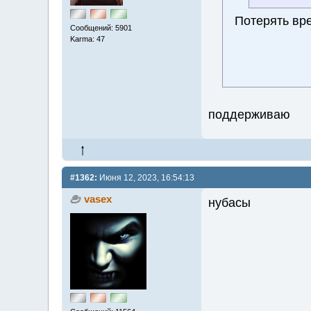
Потерять в
Сообщений: 5901
Karma: 47
поддерживаю
#1362:
Июня 12, 2023, 16:54:13
vasex
нубасы