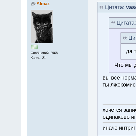
Almaz
Цитата:
vas
Цитата
Ци
да 
Сообщений: 2968
Karma: 21
Что мы 
вы все норм
ты лжекомис
хочется запи
одинаково и
иначе интриг