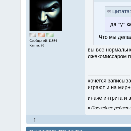
Цитата
да тут 
Что мы дела
Сообщений: 11564
Karma: 76
вы все нормально
лжекомиссаром п
хочется записыват
играют и на мирн
иначе интрига и 
«
Последнее редактир