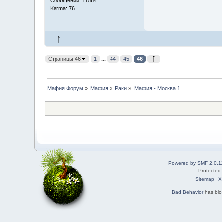
Сообщений: 11564
Karma: 76
Страницы 46
1
...
44
45
46
Мафия Форум
»
Мафия
»
Раки
»
Мафия - Москва 1
Powered by SMF 2.0.1
Protected
Sitemap
X
Bad Behavior
has bl