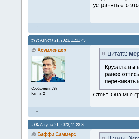
устранять его эт
#77:
Августа 21, 2023, 11:21:45
Хоумлендер
Цитата:
Ме
Круэлла вы 
ранее отпис
переживать и
Сообщений: 395
Стоит. Она мне с
Karma: 2
#78:
Августа 21, 2023, 11:23:35
Баффи Саммерс
Цитата:
Хоу