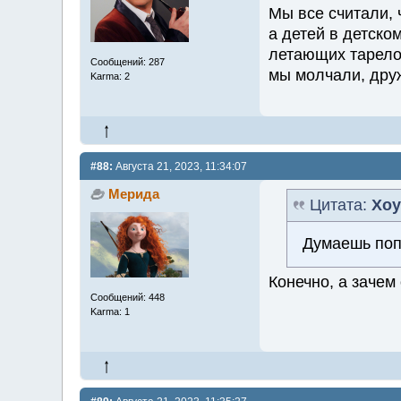
Мы все считали, 
а детей в детско
летающих тарелок
Сообщений: 287
мы молчали, дру
Karma: 2
#88:
Августа 21, 2023, 11:34:07
Мерида
Цитата:
Хоу
Думаешь по
Конечно, а зачем
Сообщений: 448
Karma: 1