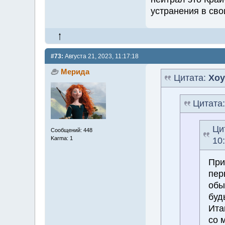
устранения в сво
#73:
Августа 21, 2023, 11:17:18
Мерида
Цитата:
Хоу
Цитата
Ци
Сообщений: 448
Karma: 1
10
При
пер
обы
буд
Ита
со 