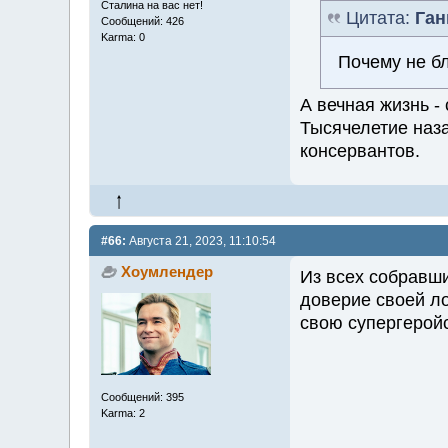
Сталина на вас нет!
Цитата:
Ган
Сообщений: 426
Karma: 0
Почему не б
А вечная жизнь -
Тысячелетие наза
консервантов.
#66:
Августа 21, 2023, 11:10:54
Хоумлендер
Из всех собравши
доверие своей ло
свою супергерой
Сообщений: 395
Karma: 2