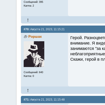
Сообщений: 395
Karma: 2
#70:
Августа 21, 2023, 11:15:21
Роршах
Герой. Разноцве
внимание. Я виде
занимаются "за к
неблагоприятные
Скажи, герой в п
Сообщений: 640
Karma: 0
#71:
Августа 21, 2023, 11:15:48