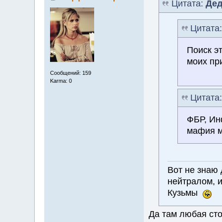
Цитата:
Дед
Цитата
Поиск э
моих пр
Сообщений: 159
Karma: 0
Цитата
ФБР, Ин
мафия м
Вот не знаю
нейтралом, 
Кузьмы
Да там любая сто