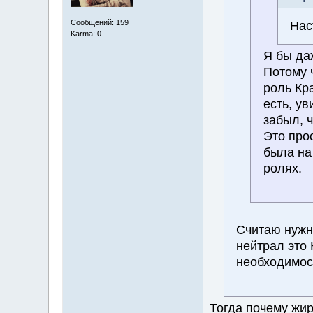
Сообщений: 159
Нас
Karma: 0
Я бы даж
Потому 
роль Кра
есть, у
забыл, ч
Это про
была на
ролях.
Считаю нужн
нейтрал это
необходимост
Тогда почему жир