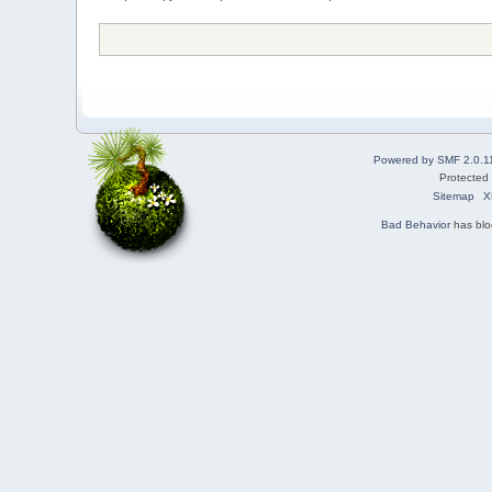
Powered by SMF 2.0.1
Protected
Sitemap
X
Bad Behavior
has bl