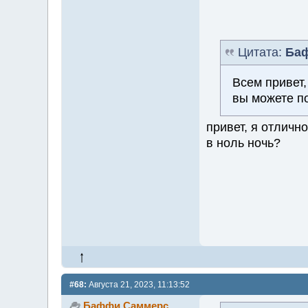
Цитата:
Ба
Всем привет,
вы можете п
привет, я отличн
в ноль ночь?
#68:
Августа 21, 2023, 11:13:52
Баффи Саммерс