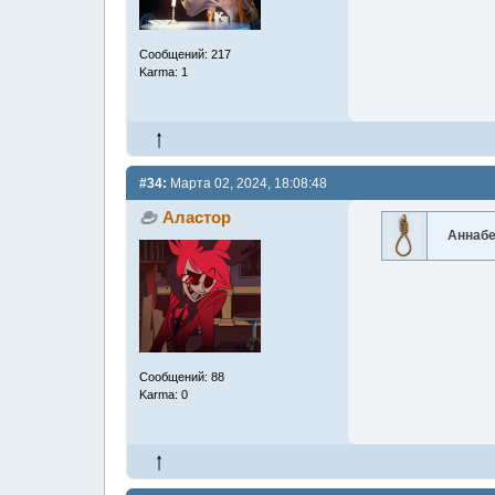
Сообщений: 217
Karma: 1
#34:
Марта 02, 2024, 18:08:48
Аластор
Аннаб
Сообщений: 88
Karma: 0