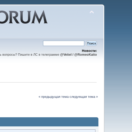
Новости:
ть вопросы? Пишите в ЛС в телеграмме
@Veitel / @RomeoKaito
« предыдущая тема
следующая тема »