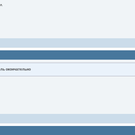
л.
ль окончательно