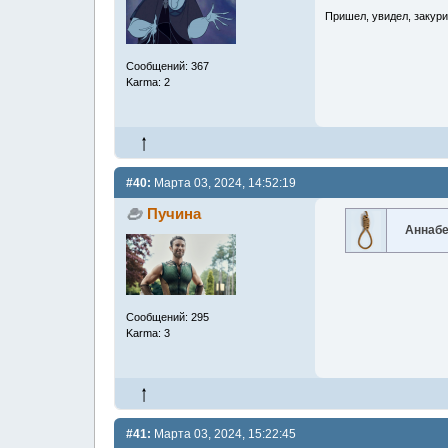
Пришел, увидел, закури
Сообщений: 367
Karma: 2
#40:
Марта 03, 2024, 14:52:19
Пучина
Аннабе
Сообщений: 295
Karma: 3
#41:
Марта 03, 2024, 15:22:45