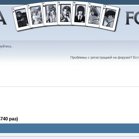
руйтесь
.
Проблемы с регистрацией на форуме? Ес
740 раз)