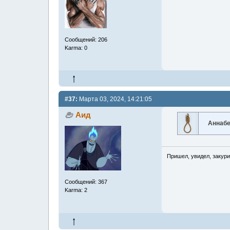
Сообщений: 206
Karma: 0
#37:
Марта 03, 2024, 14:21:05
Аид
Аннаб
Пришел, увидел, закури
Сообщений: 367
Karma: 2