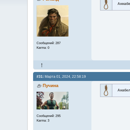
Аннаб
Сообщений: 287
Karma: 0
#31:
Марта 01, 2024, 22:58:19
Пучина
Анабе
Сообщений: 295
Karma: 3