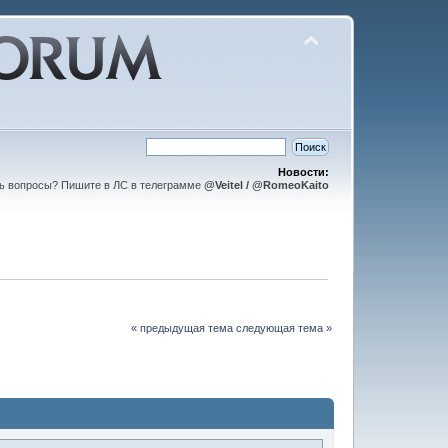
Новости:
ть вопросы? Пишите в ЛС в телеграмме
@Veitel / @RomeoKaito
« предыдущая тема
следующая тема »