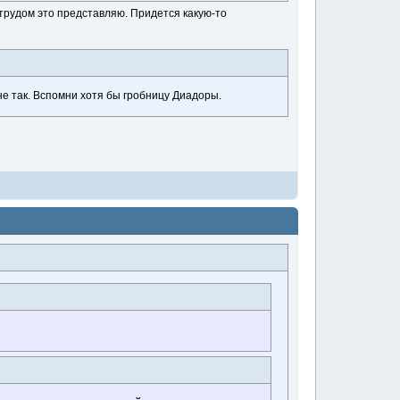
с трудом это представляю. Придется какую-то
не так. Вспомни хотя бы гробницу Диадоры.