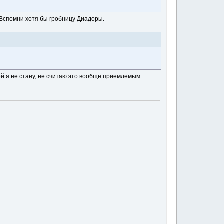
. Вспомни хотя бы гробницу Диадоры.
ней я не стану, не считаю это вообще приемлемым