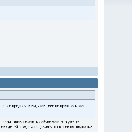
ое все предпочли бы, чтоб тебе не пришлось этого
 Терри.. как бы сказать, сейчас меня это уже не
воих детей. Пхх, а чего добился ты в свои пятнадцать?