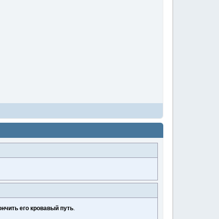
ончить его кровавый путь
.