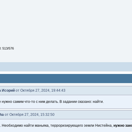
: 513/576
 Исорий
от Октября 27, 2024, 19:44:43
 нужно самим что-то с ним делать. В задании сказано: найти.
ha
от Октября 27, 2024, 15:32:50
. Необходимо найти маньяка, терроризирующего земли Нистейна,
нужно зак