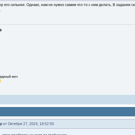
ер его сильнее. Однако, нам не нужно самим что-то с ним делать. В задании с
.
9
ндарный меч
1
р
от Октября 27, 2024, 18:52:50