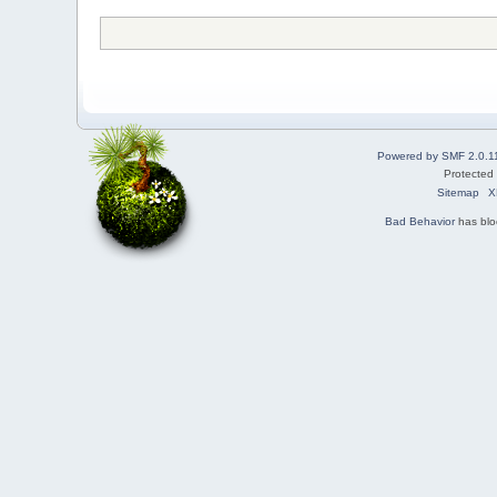
Powered by SMF 2.0.1
Protected
Sitemap
X
Bad Behavior
has bl