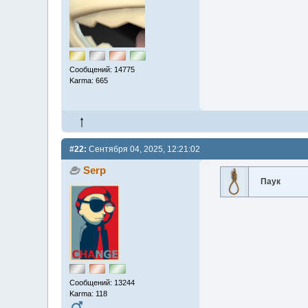
Сообщений: 14775
Karma: 665
#22:
Сентября 04, 2025, 12:21:02
Serp
Паук
Сообщений: 13244
Karma: 118