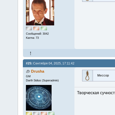
Сообщений: 3042
Karma: 73
#25:
Сентября 04, 2025, 17:11:42
Drusha
Мессор
GM
Darth Sidius (Superadmin)
Творческая сучность