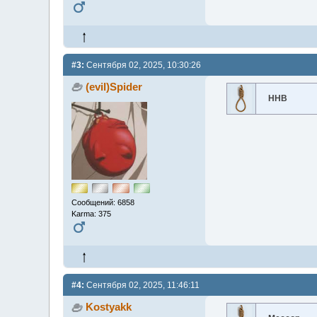
#3:
Сентября 02, 2025, 10:30:26
(evil)Spider
ННВ
Сообщений: 6858
Karma: 375
#4:
Сентября 02, 2025, 11:46:11
Kostyakk