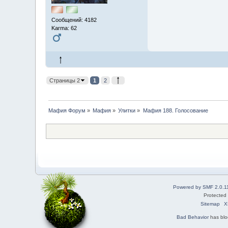
Сообщений: 4182
Karma: 62
Страницы 2
1
2
Мафия Форум
»
Мафия
»
Улитки
»
Мафия 188. Голосование
Powered by SMF 2.0.1
Protected
Sitemap
X
Bad Behavior
has bl