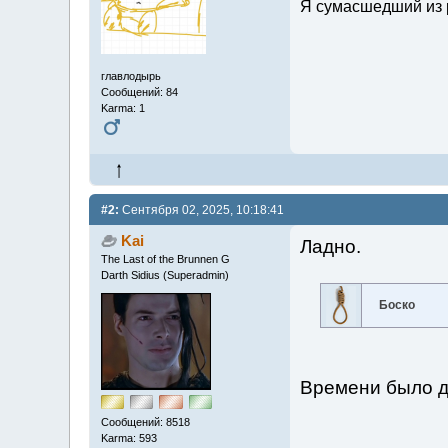
Я сумасшедший из 
главлодырь
Сообщений: 84
Karma: 1
#2:
Сентября 02, 2025, 10:18:41
Kai
Ладно.
The Last of the Brunnen G
Darth Sidius (Superadmin)
Боско
Времени было д
Сообщений: 8518
Karma: 593