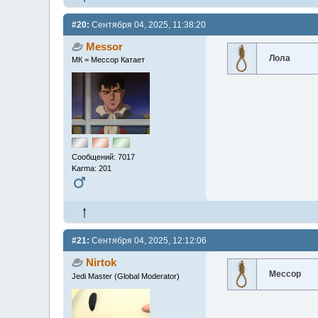
#20:
Сентября 04, 2025, 11:38:20
Messor
Лола
МК = Мессор Катает
Сообщений: 7017
Karma: 201
#21:
Сентября 04, 2025, 12:12:06
Nirtok
Мессор
Jedi Master (Global Moderator)