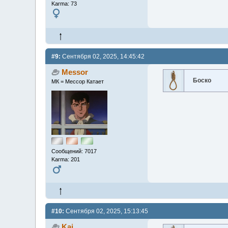
Karma: 73
#9:
Сентября 02, 2025, 14:45:42
Messor
Боско
МК = Мессор Катает
Сообщений: 7017
Karma: 201
#10:
Сентября 02, 2025, 15:13:45
Kai