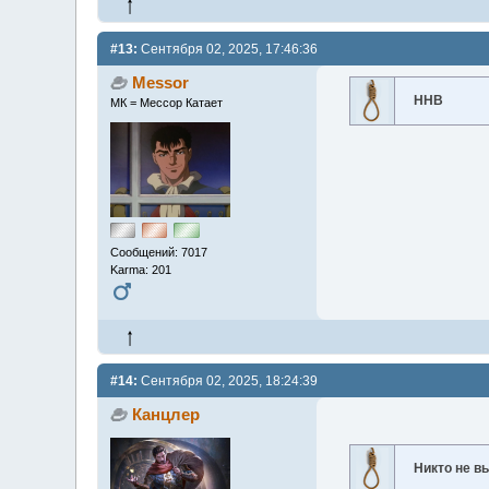
#13:
Сентября 02, 2025, 17:46:36
Messor
ННВ
МК = Мессор Катает
Сообщений: 7017
Karma: 201
#14:
Сентября 02, 2025, 18:24:39
Канцлер
Никто не 