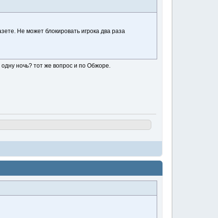
газете. Не может блокировать игрока два раза
а одну ночь? тот же вопрос и по Обжоре.