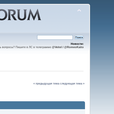
Новости:
ть вопросы? Пишите в ЛС в телеграмме
@Veitel / @RomeoKaito
« предыдущая тема
следующая тема »