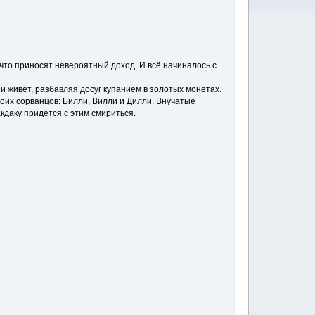
что приносят невероятный доход. И всё начиналось с
и живёт, разбавляя досуг купанием в золотых монетах.
оих сорванцов: Билли, Вилли и Дилли. Внучатые
кдаку придётся с этим смириться.