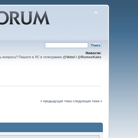
Новости:
ть вопросы? Пишите в ЛС в телеграмме
@Veitel / @RomeoKaito
« предыдущая тема
следующая тема »