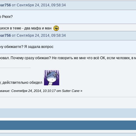
ear756
от Сентября 24, 2014, 09:58:34
о Рюги?
ихся в теме - два мафа и ман
ear756
от Сентября 24, 2014, 09:58:34
ну обижаете? Я задала вопрос
овал. Почему сразу обижаю? Не говорить же мне что всё ОК, если человек, в 
ду, действительно обидел
ание: Сентября 24, 2014, 10:10:17 от Sutter Cane
»