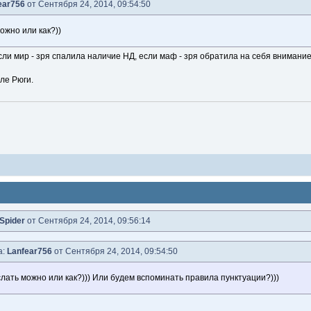
ear756
от Сентября 24, 2014, 09:54:50
ожно или как?))
ли мир - зря спалила наличие НД, если маф - зря обратила на себя внимание
ле Рюги.
)Spider
от Сентября 24, 2014, 09:56:14
а:
Lanfear756
от Сентября 24, 2014, 09:54:50
слать можно или как?))) Или будем вспоминать правила пунктуации?)))