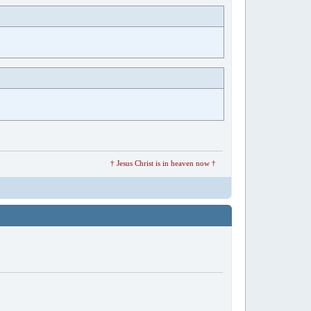
† Jesus Christ is in heaven now †