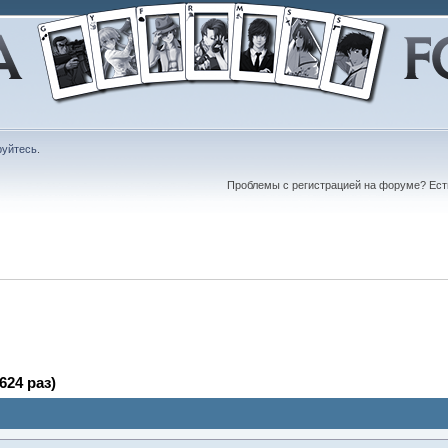
руйтесь
.
Проблемы с регистрацией на форуме? Ес
624 раз)