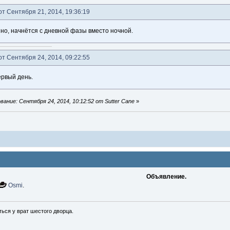
от Сентября 21, 2014, 19:36:19
нно, начнётся с дневной фазы вместо ночной.
от Сентября 24, 2014, 09:22:55
рвый день.
ание: Сентября 24, 2014, 10:12:52 от Sutter Cane
»
Объявление.
Osmi
.
ься у врат шестого дворца.