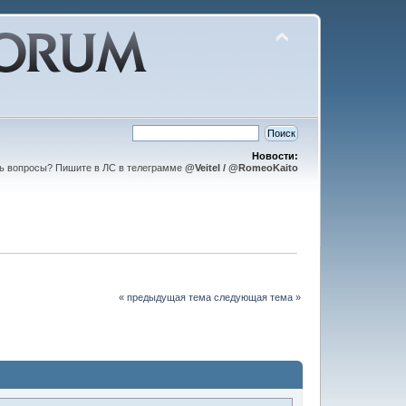
Новости:
ть вопросы? Пишите в ЛС в телеграмме
@Veitel / @RomeoKaito
« предыдущая тема
следующая тема »