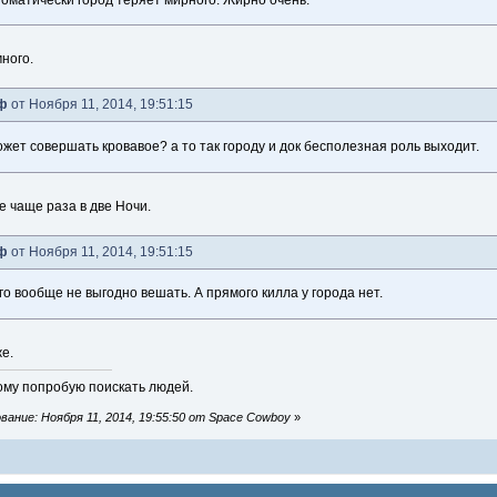
ного.
ф
от Ноября 11, 2014, 19:51:15
ожет совершать кровавое? а то так городу и док бесполезная роль выходит.
е чаще раза в две Ночи.
ф
от Ноября 11, 2014, 19:51:15
го вообще не выгодно вешать. А прямого килла у города нет.
е.
ому попробую поискать людей.
ание: Ноября 11, 2014, 19:55:50 от Space Cowboy
»