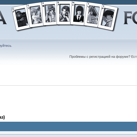
руйтесь
.
Проблемы с регистрацией на форуме? Ес
аз)