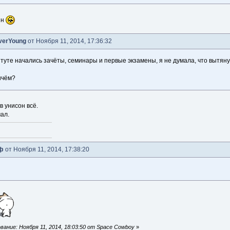
йн
verYoung
от Ноября 11, 2014, 17:36:32
туте начались зачёты, семинары и первые экзамены, я не думала, что вытяну 2
ичём?
в унисон всё.
ал.
ф
от Ноября 11, 2014, 17:38:20
ание: Ноября 11, 2014, 18:03:50 от Space Cowboy
»