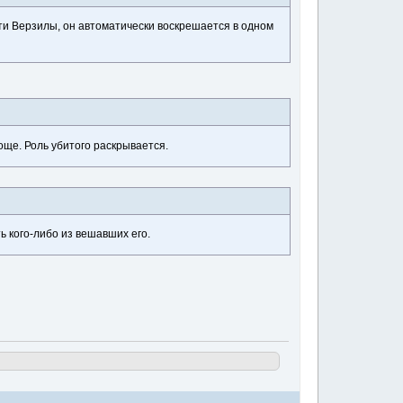
рти Верзилы, он автоматически воскрешается в одном
още. Роль убитого раскрывается.
ь кого-либо из вешавших его.