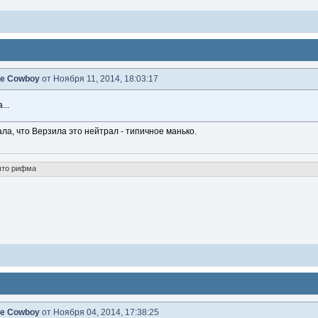
e Cowboy
от Ноября 11, 2014, 18:03:17
...
мала, что Верзила это нейтрал - типичное манько.
что рифма
e Cowboy
от Ноября 04, 2014, 17:38:25