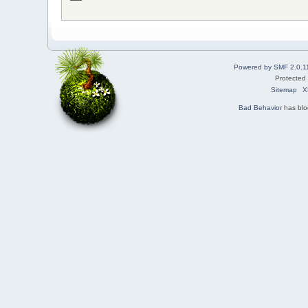
Powered by SMF 2.0.1
Protected
Sitemap
X
Bad Behavior
has bl