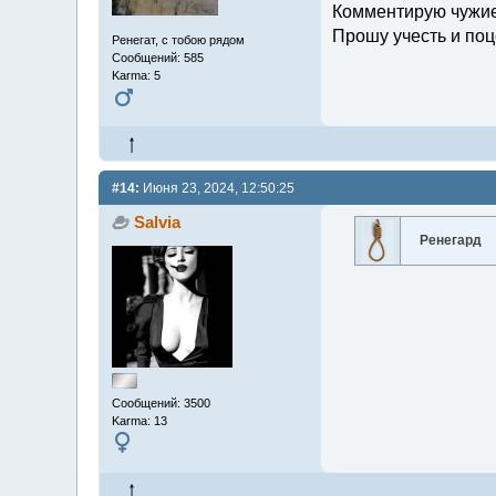
Комментирую чужие
Прошу учесть и поц
Ренегат, с тобою рядом
Сообщений: 585
Karma: 5
#14:
Июня 23, 2024, 12:50:25
Salvia
Ренегард
Сообщений: 3500
Karma: 13