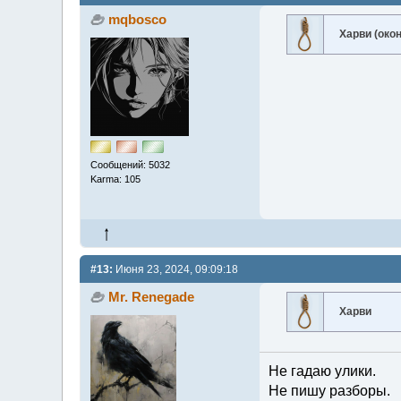
mqbosco
Харви (око
Сообщений: 5032
Karma: 105
#13:
Июня 23, 2024, 09:09:18
Mr. Renegade
Харви
Не гадаю улики.
Не пишу разборы.