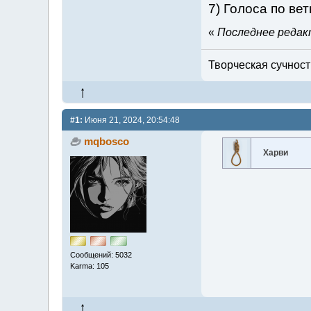
7) Голоса по вет
«
Последнее редакт
Творческая сучность
#1:
Июня 21, 2024, 20:54:48
mqbosco
Харви
Сообщений: 5032
Karma: 105