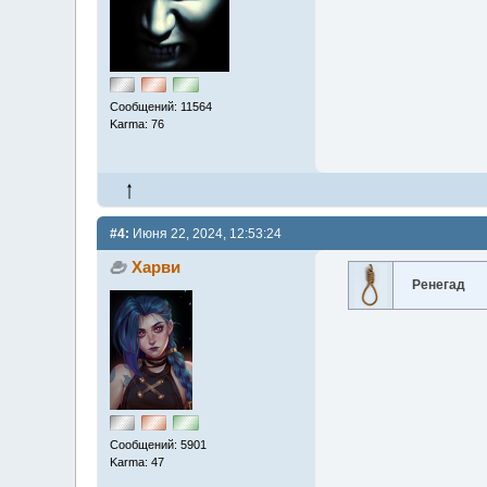
Сообщений: 11564
Karma: 76
#4:
Июня 22, 2024, 12:53:24
Харви
Ренегад
Сообщений: 5901
Karma: 47