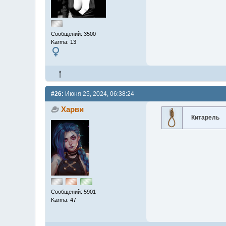
Сообщений: 3500
Karma: 13
#26:
Июня 25, 2024, 06:38:24
Харви
Китарель
Сообщений: 5901
Karma: 47