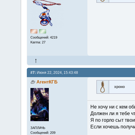
Сообщений: 4219
Karma: 27
#7:
Июня 22, 2024, 15:43:48
АгентКГБ
хроно
Не хочу ни с кем об
Должен ли я тебе ч
Я по горло сыт тво
Если хочешь получи
ЗАПЛАЧЬ
Сообщений: 209