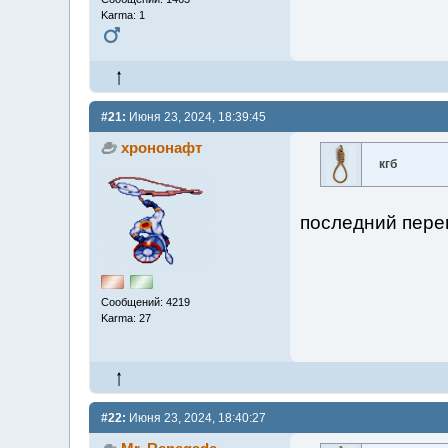
Karma: 1
#21:
Июня 23, 2024, 18:39:45
хрононафт
кгб
последний пере
Сообщений: 4219
Karma: 27
#22:
Июня 23, 2024, 18:40:27