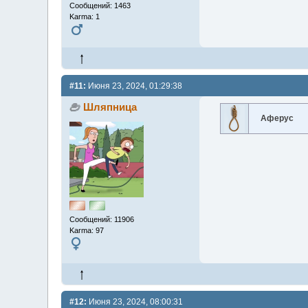
Сообщений: 1463
Karma: 1
#11:
Июня 23, 2024, 01:29:38
Шляпница
Аферус
Сообщений: 11906
Karma: 97
#12:
Июня 23, 2024, 08:00:31