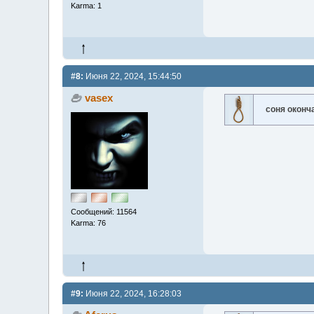
Karma: 1
#8:
Июня 22, 2024, 15:44:50
vasex
соня оконч
Сообщений: 11564
Karma: 76
#9:
Июня 22, 2024, 16:28:03