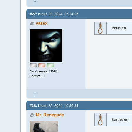
#27:
Июня 25, 2024, 07:24:57
vasex
Ренегад
Сообщений: 11564
Karma: 76
#28:
Июня 25, 2024, 10:56:34
Mr. Renegade
Китарель