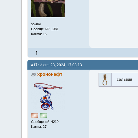
зомби
Сообщений: 1381
Karma: 15
#17:
Июня 23, 2024, 17:08:13
хрононафт
сальвия
Сообщений: 4219
Karma: 27