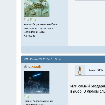
Хватит бездельничать-Пора
имитировать деятельность
Сообщений: 6313
Karma: 69
#20:
Июня 23, 2024, 18:38:45
LixaxaN
Агент КГБ
Или самый бездарн
выбор. В любом слу
Самый бездарный гений
Сообщений: 1463