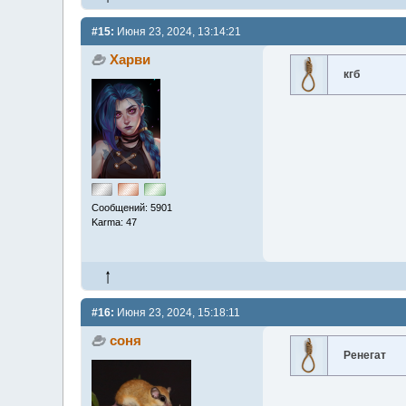
#15:
Июня 23, 2024, 13:14:21
Харви
кгб
Сообщений: 5901
Karma: 47
#16:
Июня 23, 2024, 15:18:11
соня
Ренегат