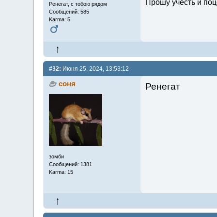
Прошу учесть и поц
Ренегат, с тобою рядом
Сообщений: 585
Karma: 5
#32:
Июня 25, 2024, 13:53:12
соня
Ренегат
зомби
Сообщений: 1381
Karma: 15