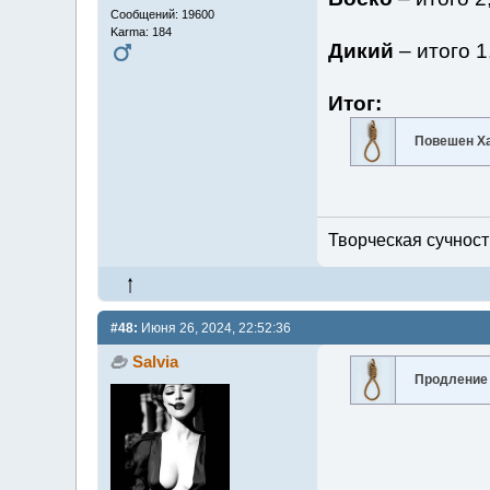
Сообщений: 19600
Karma: 184
Дикий
– итого 1
Итог:
Повешен Х
Творческая сучность
#48:
Июня 26, 2024, 22:52:36
Salvia
Продление