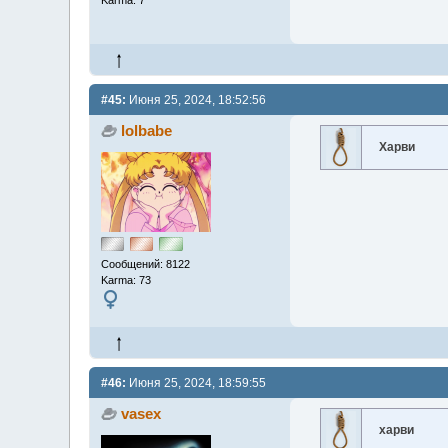
#45:
Июня 25, 2024, 18:52:56
lolbabe
Харви
Сообщений: 8122
Karma: 73
#46:
Июня 25, 2024, 18:59:55
vasex
харви