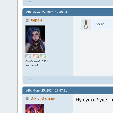
#39:
Июня 25, 2024, 17:40:54
Харви
боско
Сообщений: 5901
Karma: 47
#40:
Июня 25, 2024, 17:47:21
Dikiy_Ganzay
Ну пусть будет 