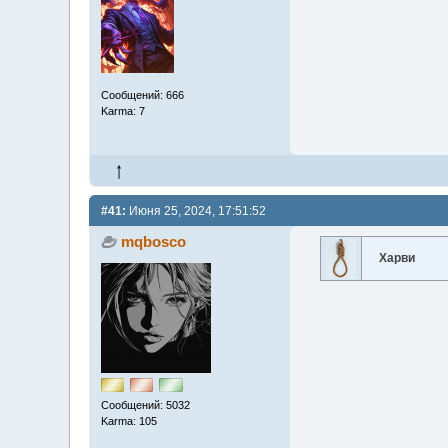
Сообщений: 666
Karma: 7
#41:
Июня 25, 2024, 17:51:52
mqbosco
Харви
Сообщений: 5032
Karma: 105