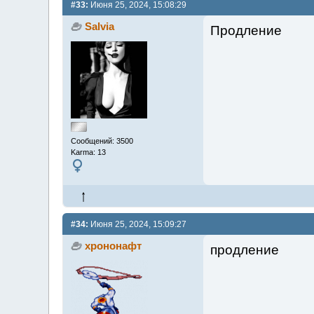
#33:
Июня 25, 2024, 15:08:29
Salvia
Продление
Сообщений: 3500
Karma: 13
#34:
Июня 25, 2024, 15:09:27
хрононафт
продление