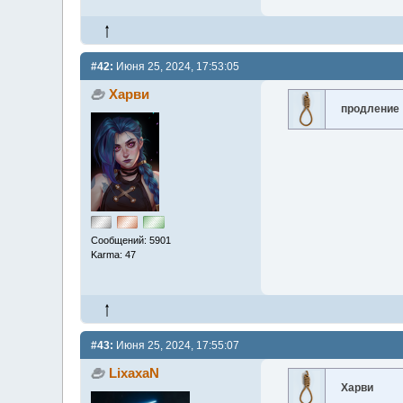
#42:
Июня 25, 2024, 17:53:05
Харви
продление
Сообщений: 5901
Karma: 47
#43:
Июня 25, 2024, 17:55:07
LixaxaN
Харви