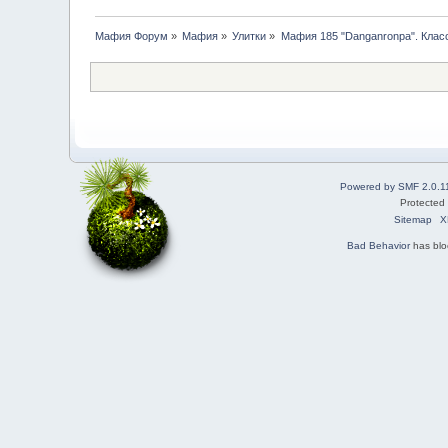
Мафия Форум
»
Мафия
»
Улитки
»
Мафия 185 "Danganronpa". Клас
Powered by SMF 2.0.1
Protected
Sitemap
X
Bad Behavior
has bl