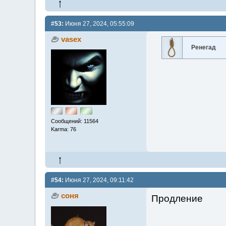
#53:
Июня 27, 2024, 05:55:09
vasex
Ренегад
Сообщений: 11564
Karma: 76
#54:
Июня 27, 2024, 09:11:42
соня
Продление