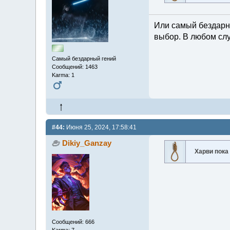
Или самый бездарн
выбор. В любом слу
Самый бездарный гений
Сообщений: 1463
Karma: 1
#44:
Июня 25, 2024, 17:58:41
Dikiy_Ganzay
Харви пока
Сообщений: 666
Karma: 7