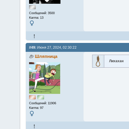
Сообщений: 3500
Karma: 13
#49:
Июня 27, 2024, 02:30:22
Шляпница
Лихахан
Сообщений: 11906
Karma: 97