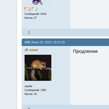
Сообщений: 4219
Karma: 27
#35:
Июня 25, 2024, 15:21:29
соня
Продление
зомби
Сообщений: 1381
Karma: 15