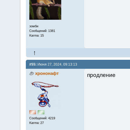
зомби
Сообщений: 1381
Karma: 15
#55:
Июня 27, 2024, 09:13:13
хрононафт
продление
Сообщений: 4219
Karma: 27