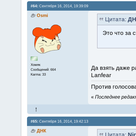
#64:
Сентября 16, 2014, 19:39:09
Osmi
Цитата:
ДН
Это что за 
Хомяк
Да взять даже ра
Сообщений: 664
Lanfear
Karma: 33
Против голосов
«
Последнее редакт
#65:
Сентября 16, 2014, 19:42:13
ДНК
Цитата:
Ni