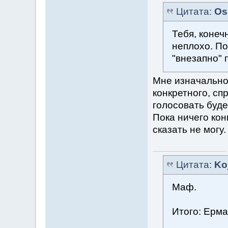
Цитата:
Os
Тебя, конечн
неплохо. По
"внезапно" 
Мне изначально 
конкретного, сп
голосовать буд
Пока ничего кон
сказать не могу
Цитата:
Ko
Маф.
Итого: Ерма