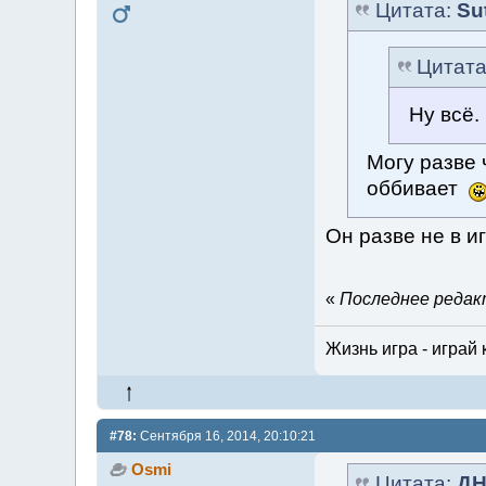
Цитата:
Su
Цитат
Ну всё.
Могу разве 
оббивает
Он разве не в и
«
Последнее редакт
Жизнь игра - играй 
#78:
Сентября 16, 2014, 20:10:21
Osmi
Цитата:
ДН