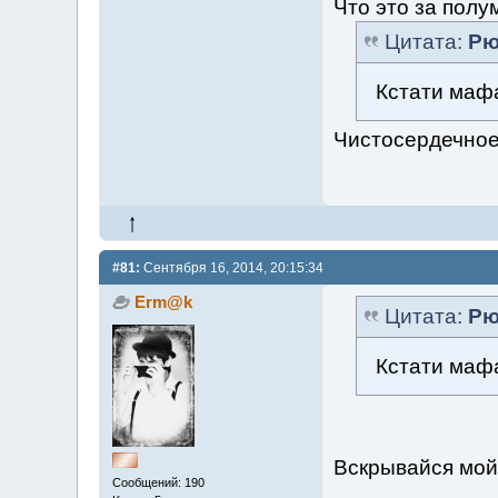
Что это за полу
Цитата:
Рю
Кстати маф
Чистосердечное
#81:
Сентября 16, 2014, 20:15:34
Erm@k
Цитата:
Рю
Кстати маф
Вскрывайся мой
Сообщений: 190