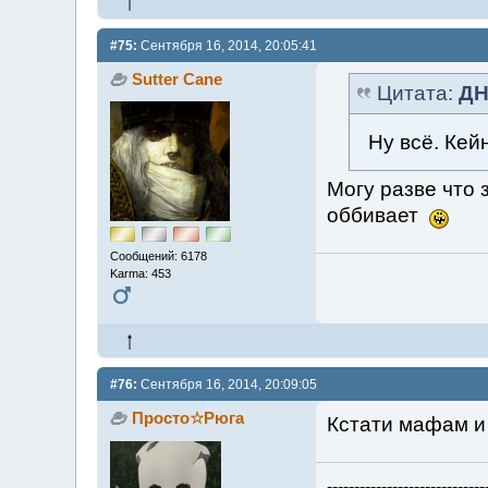
#75:
Сентября 16, 2014, 20:05:41
Sutter Cane
Цитата:
ДН
Ну всё. Кей
Могу разве что 
оббивает
Сообщений: 6178
Karma: 453
#76:
Сентября 16, 2014, 20:09:05
Просто☆Рюга
Кстати мафам и
-----------------------------