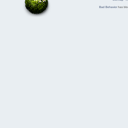
Bad Behavior
has bl