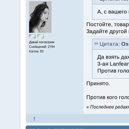
А, с вашего
Постойте, товар
Задайте другой 
Давай поговорим
Цитата:
Os
Сообщений: 2794
Karma: 83
Да взять даж
3-ая Lanfear
Против гол
Принято.
Против кого гол
«
Последнее редакт