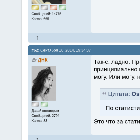
Сообщений: 14775
Karma: 665
#62:
Сентября 16, 2014, 19:34:37
ДНК
Так-с, ладно. П
принципиально 
могу. Или могу, 
Цитата:
Os
По статисти
Давай поговорим
Сообщений: 2794
Это что за стат
Karma: 83