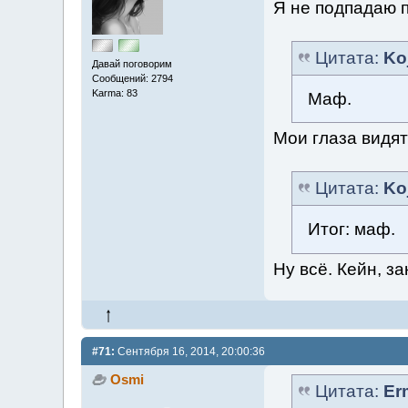
Я не подпадаю п
Цитата:
Ko
Давай поговорим
Сообщений: 2794
Karma: 83
Маф.
Мои глаза видят
Цитата:
Ko
Итог: маф.
Ну всё. Кейн, за
#71:
Сентября 16, 2014, 20:00:36
Osmi
Цитата:
Er