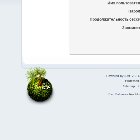
Имя пользовател
Парол
Продолжительность сесси
Запомнит
Powered by SMF 2.0.1
Protected
Sitemap
X
Bad Behavior
has bl