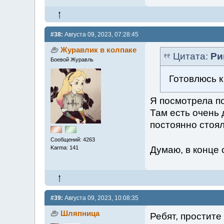
#38:
Августа 09, 2023, 07:28:45
Журавлик в колпаке
Цитата:
Ри
Боевой Журавль
Готовлюсь к
Я посмотрела по
Там есть очень
постоянно стоял
Сообщений: 4263
Думаю, в конце 
Karma: 141
#39:
Августа 09, 2023, 10:08:35
Шляпница
Ребят, простите 