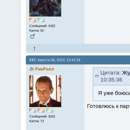
Сообщений: 4182
Karma: 62
#37:
Августа 08, 2023, 23:42:26
РикРолл
Цитата:
Жу
10:35:36
Я уже боюсь
Готовлюсь к па
Сообщений: 3042
Karma: 73