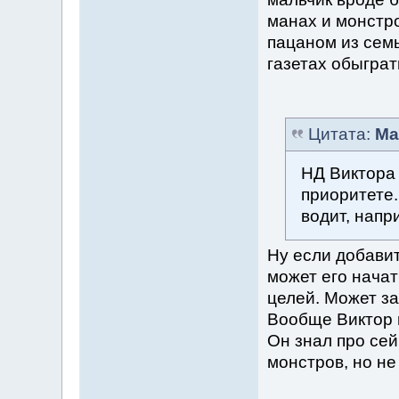
манах и монстро
пацаном из семь
газетах обыграт
Цитата:
Ma
НД Виктора
приоритете.
водит, напр
Ну если добавит
может его начат
целей. Может за
Вообще Виктор м
Он знал про сей
монстров, но не