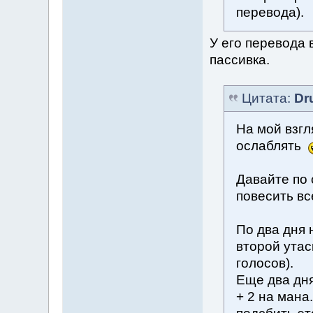
перевода).
У его перевода 
пассивка.
Цитата:
Dr
На мой взг
ослаблять
Давайте по 
повесить вс
По два дня 
второй утас
голосов).
Еще два дня
+ 2 на мана