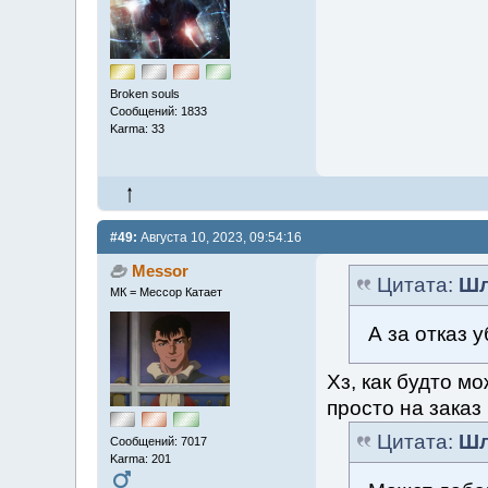
Broken souls
Сообщений: 1833
Karma: 33
#49:
Августа 10, 2023, 09:54:16
Messor
Цитата:
Шл
МК = Мессор Катает
А за отказ
Хз, как будто м
просто на заказ
Цитата:
Шл
Сообщений: 7017
Karma: 201