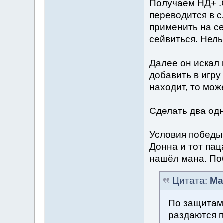
Получаем НД+ .С
переводится в с
применить на се
сейвиться. Нель
Далее он искал 
добавить в игру
находит, то мож
Сделать два од
Условия победы
Донна и тот пац
нашёл мана. По
Цитата:
Ma
По защитам
раздаются 