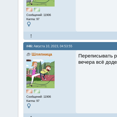
Сообщений: 11906
Karma: 97
#46:
Августа 10, 2023, 04:53:55
Шляпница
Переписывать ро
вечера всё доде
Сообщений: 11906
Karma: 97