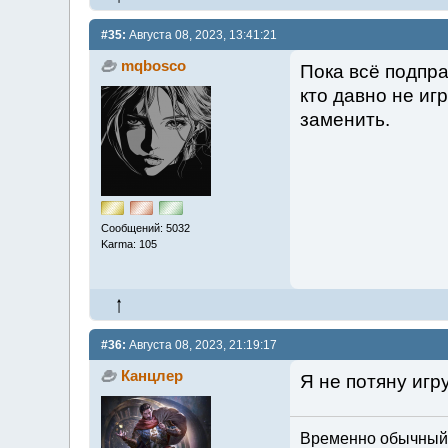
#35:
Августа 08, 2023, 13:41:21
mqbosco
Пока всё подпр
кто давно не иг
заменить.
Сообщений: 5032
Karma: 105
#36:
Августа 08, 2023, 21:19:17
Канцлер
Я не потяну игр
Временно обычный м