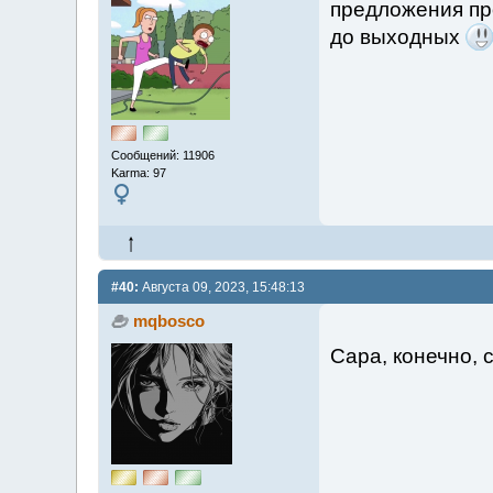
предложения пр
до выходных
Сообщений: 11906
Karma: 97
#40:
Августа 09, 2023, 15:48:13
mqbosco
Сара, конечно,