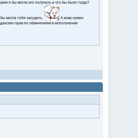
рии я бы могла его получать и что бы было тогда?
я бы могла тебя засудить
А кому нужен
жданских прав по обвинениям в неполучении