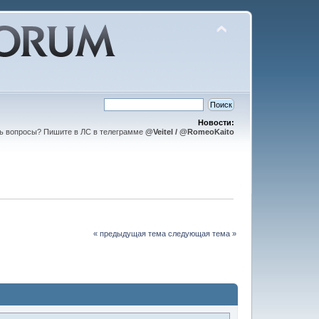
Новости:
ть вопросы? Пишите в ЛС в телеграмме
@Veitel / @RomeoKaito
« предыдущая тема
следующая тема »