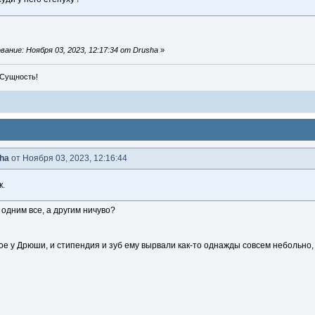
ание: Ноября 03, 2023, 12:17:34 от Drusha
»
 Сущность!
ha
от Ноября 03, 2023, 12:16:44
к.
дним все, а другим ничуво?
е у Дрюши, и стипендия и зуб ему вырвали как-то однажды совсем небольно,