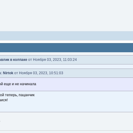
влик в колпаке
от Ноября 03, 2023, 11:03:24
а:
Nirtok
от Ноября 03, 2023, 10:51:03
ой еще и не начинала
бой теперь, пацанчик
аися!
)