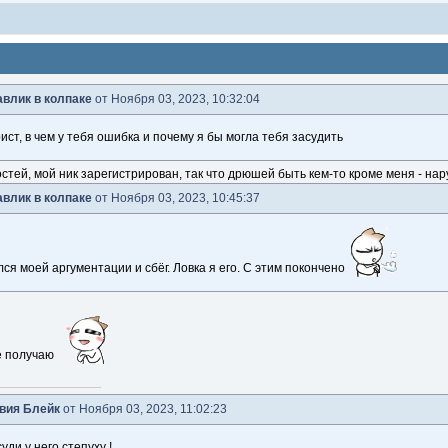
влик в колпаке
от Ноября 03, 2023, 10:32:04
ист, в чем у тебя ошибка и почему я бы могла тебя засудить
стей, мой ник зарегистрирован, так что дрюшей быть кем-то кроме меня - на
влик в колпаке
от Ноября 03, 2023, 10:45:37
ся моей аргументации и сбёг. Ловка я его. С этим покончено
е получаю
вия Блейк
от Ноября 03, 2023, 11:02:23
уди у него степуху !