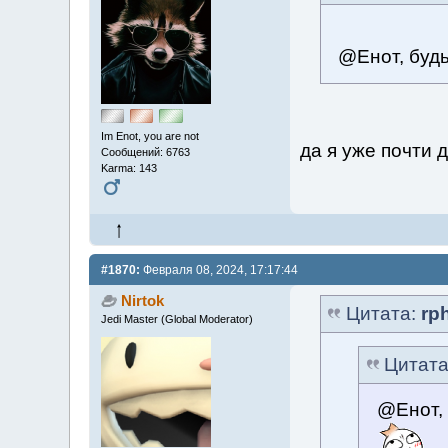
@Енот, будь
Im Enot, you are not
да я уже почти 
Сообщений: 6763
Karma: 143
#1870:
Февраля 08, 2024, 17:17:44
Nirtok
Цитата:
rp
Jedi Master (Global Moderator)
Цитат
@Енот, 