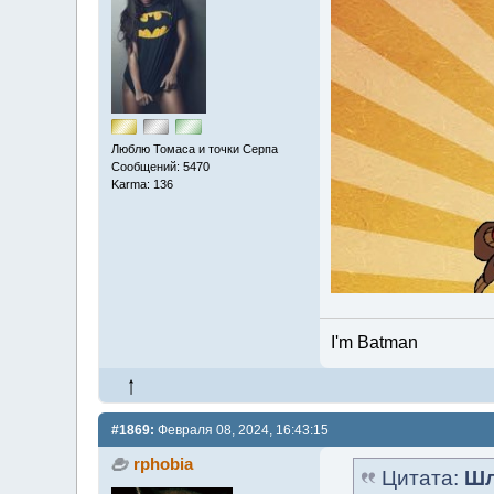
Люблю Томаса и точки Серпа
Сообщений: 5470
Karma: 136
I'm Batman
#1869:
Февраля 08, 2024, 16:43:15
rphobia
Цитата:
Шл