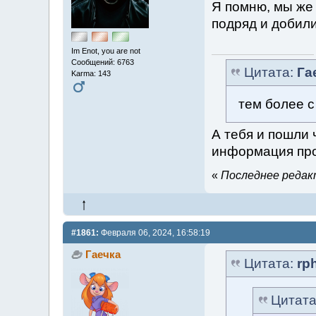
Я помню, мы же 
подряд и добили
Im Enot, you are not
Сообщений: 6763
Цитата:
Га
Karma: 143
тем более с
А тебя и пошли
информация про
«
Последнее редакт
#1861:
Февраля 06, 2024, 16:58:19
Гаечка
Цитата:
rp
Цитат