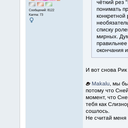
чёткий рез 
понимать пр
Сообщений: 8122
Karma: 73
конкретной
необязатель
списку роле
мирных. Дум
правильнее 
окончания и
И вот снова Ри
Makalu
, мы б
потому что Сней
момент, что Сне
тебя как Слизно
сошлось.
Не считай меня 