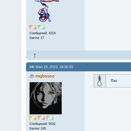
Сообщений: 4219
Karma: 27
#4:
Мая 28, 2023, 18:50:55
mqbosco
Пас
Сообщений: 5032
Karma: 105