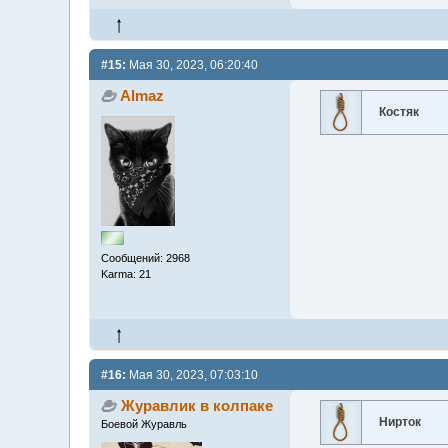
#15:
Мая 30, 2023, 06:20:40
Almaz
Костяк
Сообщений: 2968
Karma: 21
#16:
Мая 30, 2023, 07:03:10
Журавлик в колпаке
Нирток
Боевой Журавль