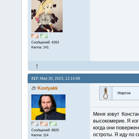
Сообщений: 4263
Karma: 141
#17:
Мая 30, 2023, 13:14:08
Kostyakk
Нирток
Меня зовут Констант
высокомерие. Я изг
когда они повержен
Сообщений: 8825
остроты. Я иду по с
Karma: 114