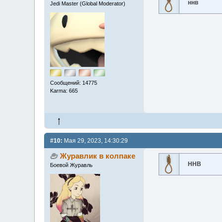
ннв
Jedi Master (Global Moderator)
Сообщений: 14775
Karma: 665
#10:
Мая 29, 2023, 14:30:29
Журавлик в колпаке
ННВ
Боевой Журавль