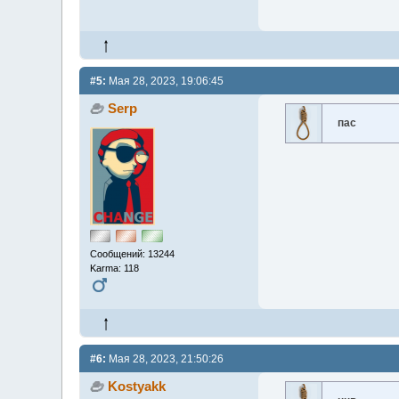
#5:
Мая 28, 2023, 19:06:45
Serp
пас
Сообщений: 13244
Karma: 118
#6:
Мая 28, 2023, 21:50:26
Kostyakk