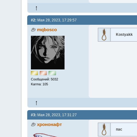
#2:
Мая 28, 2023, 17:29:57
mqbosco
Kostyakk
Сообщений: 5032
Karma: 105
#3:
Мая 28, 2023, 17:31:27
хрононафт
пас