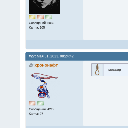
Сообщений: 5032
Karma: 105
#27:
Мая 31, 2023, 08:24:42
хрононафт
мессор
Сообщений: 4219
Karma: 27