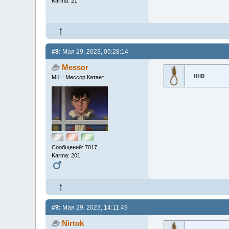
Karma: 21
#8:
Мая 29, 2023, 05:28:14
Messor
ннв
МК = Мессор Катает
Сообщений: 7017
Karma: 201
#9:
Мая 29, 2023, 14:11:49
Nirtok