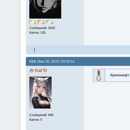
Сообщений: 5032
Karma: 105
#14:
Мая 30, 2023, 04:00:51
Kat°D
Хрононафт
Сообщений: 896
Karma: 5