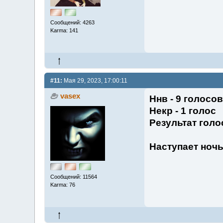
Сообщений: 4263
Karma: 141
#11:
Мая 29, 2023, 17:00:11
vasex
Ннв - 9 голосов
Некр - 1 голос
Результат голо
Наступает ночь
Сообщений: 11564
Karma: 76