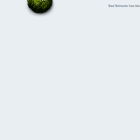
Bad Behavior
has bl