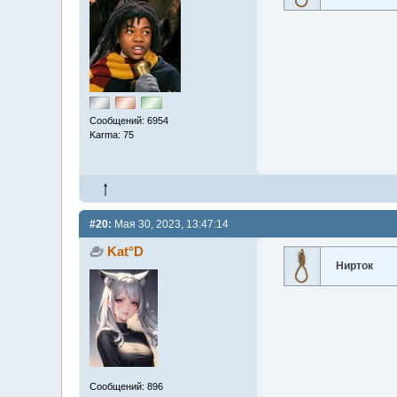
Сообщений: 6954
Karma: 75
#20:
Мая 30, 2023, 13:47:14
Kat°D
Нирток
Сообщений: 896