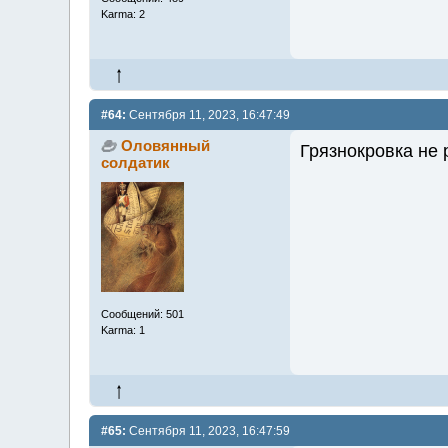
Karma: 2
#64:
Сентября 11, 2023, 16:47:49
Оловянный
Грязнокровка не 
солдатик
Сообщений: 501
Karma: 1
#65:
Сентября 11, 2023, 16:47:59