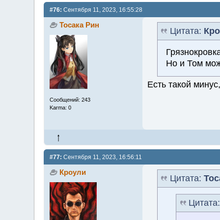
#76:
Сентября 11, 2023, 16:55:28
Тосака Рин
Цитата:
Кро
Грязнокровка
Но и Том мож
Есть такой минус,
Сообщений: 243
Karma: 0
#77:
Сентября 11, 2023, 16:56:11
Кроули
Цитата:
Тос
Цитата