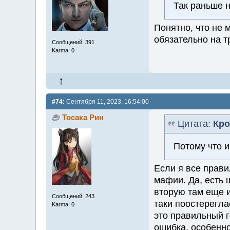
Так раньше 
Понятно, что не 
обязательно на т
Сообщений: 391
Karma: 0
#74:
Сентября 11, 2023, 16:54:00
Тосака Рин
Цитата:
Кро
Потому что и
Если я все прави
мафии. Да, есть 
вторую там еще и
Сообщений: 243
таки поостерегла
Karma: 0
это правильный г
ошибка, особенно