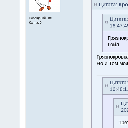
Цитата:
Кро
Цитата
Сообщений: 181
Karma: 0
16:47:4
Грязнок
Гойл
Грязнокровка
Но и Том мож
Цитата
16:48:1
Ци
20
Тре