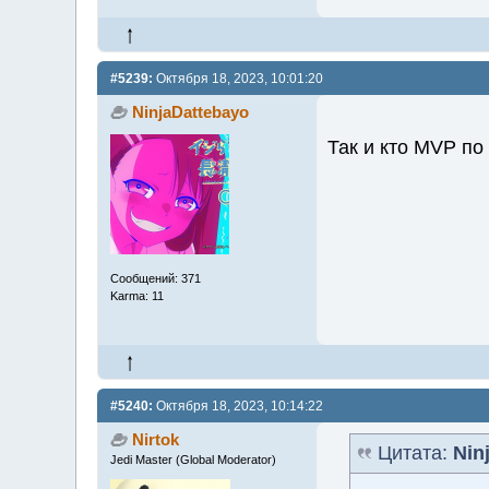
#5239:
Октября 18, 2023, 10:01:20
NinjaDattebayo
Так и кто MVP по
Сообщений: 371
Karma: 11
#5240:
Октября 18, 2023, 10:14:22
Nirtok
Цитата:
Nin
Jedi Master (Global Moderator)