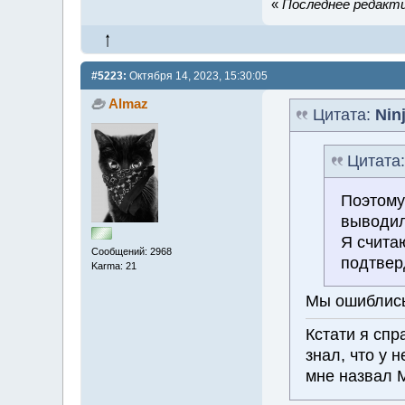
«
Последнее редактир
#5223:
Октября 14, 2023, 15:30:05
Almaz
Цитата:
Nin
Цитата
Поэтому 
выводил
Я считаю
Сообщений: 2968
подтвер
Karma: 21
Мы ошиблис
Кстати я спр
знал, что у 
мне назвал 