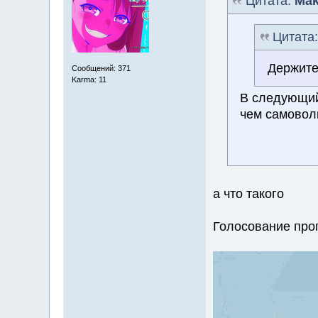
Цитата:
Mak
Цитата
Держите
Сообщений: 371
Karma: 11
В следующий
чем самовол
а что такого
Голосование проп