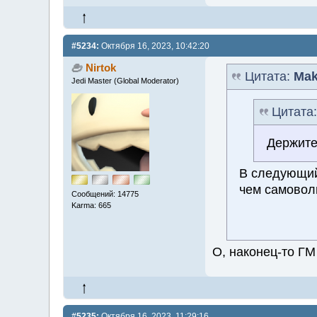
#5234:
Октября 16, 2023, 10:42:20
Nirtok
Цитата:
Mak
Jedi Master (Global Moderator)
Цитата
Держите
В следующий
чем самовол
Сообщений: 14775
Karma: 665
О, наконец-то ГМ
#5235:
Октября 16, 2023, 11:29:16