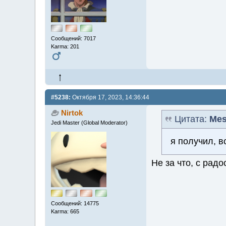
Сообщений: 7017
Karma: 201
#5238:
Октября 17, 2023, 14:36:44
Nirtok
Цитата:
Mes
Jedi Master (Global Moderator)
я получил, в
Не за что, с рад
Сообщений: 14775
Karma: 665