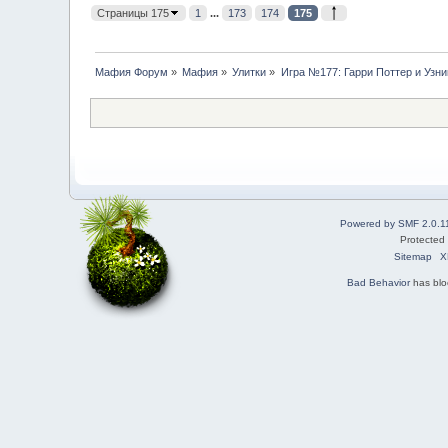
Страницы 175
1
...
173
174
175
Мафия Форум
»
Мафия
»
Улитки
»
Игра №177: Гарри Поттер и Узни
Powered by SMF 2.0.1
Protected
Sitemap
X
Bad Behavior
has bl