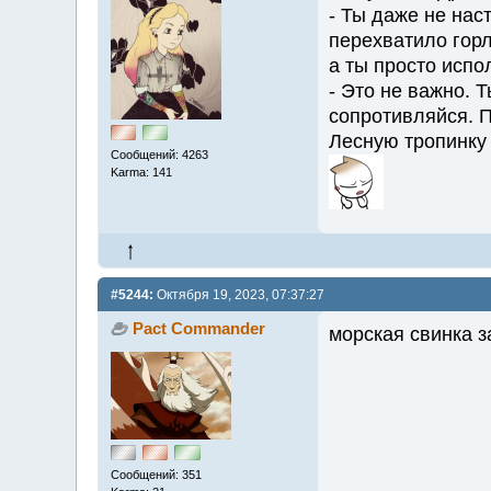
- Ты даже не нас
перехватило горл
а ты просто испо
- Это не важно. 
сопротивляйся. 
Лесную тропинку
Сообщений: 4263
Karma: 141
#5244:
Октября 19, 2023, 07:37:27
Pact Commander
морская свинка 
Сообщений: 351