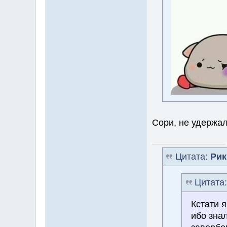
Сори, не удерж
Цитата:
Рик
Цитата
Кстати я
ибо знал