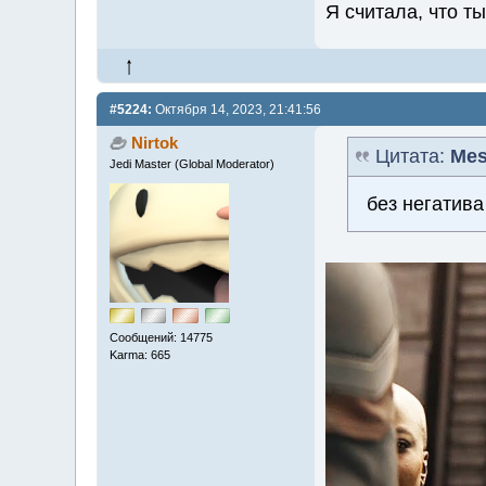
Я считала, что т
#5224:
Октября 14, 2023, 21:41:56
Nirtok
Цитата:
Mes
Jedi Master (Global Moderator)
без негатив
Сообщений: 14775
Karma: 665