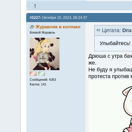
#5227:
Октября 15, 2023, 08:24:37
Журавлик в колпаке
Цитата:
Dru
Боевой Журавль
Улыбайтесь! 
Дрюша с утра бах
же.
Не буду я улыбац
протеста против 
Сообщений: 4263
Karma: 141