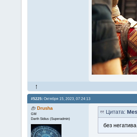
#5225:
Октября 15, 2023, 07:24:13
Drusha
Цитата:
Mes
GM
Darth Sidius (Superadmin)
без негатив