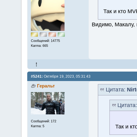
Так и кто M
Видимо, Макалу, 
Сообщений: 14775
Karma: 665
#5241:
Октября 19, 2023, 05:31:43
Геральт
Цитата:
Nir
Цитата
Сообщений: 172
Так и к
Karma: 5