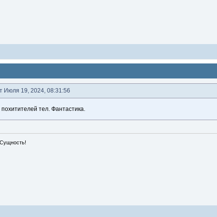
т Июля 19, 2024, 08:31:56
 похитителей тел. Фантастика.
 Сущность!