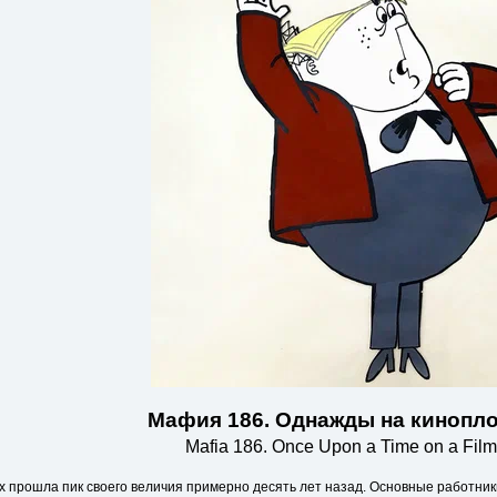
Мафия 186. Однажды на кинопл
Mafia 186. Once Upon a Time on a Film
ax прошла пик своего величия примерно десять лет назад. Основные работник