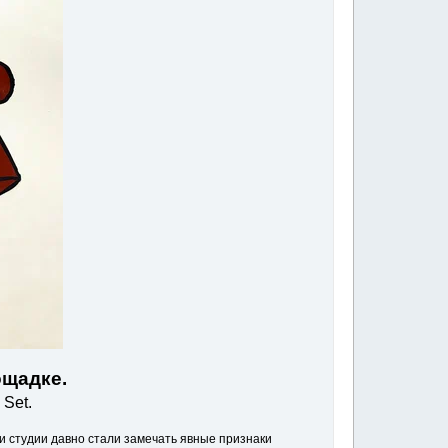
ощадке.
 Set.
и студии давно стали замечать явные признаки