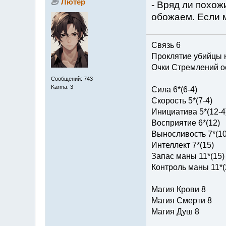
Лютер
- Вряд ли похож
обожаем. Если м
Связь 6
Проклятие убийцы 
Очки Стремлений о
Сообщений: 743
Karma: 3
Сила 6*(6-4)
Скорость 5*(7-4)
Инициатива 5*(12-4
Восприятие 6*(12)
Выносливость 7*(10
Интеллект 7*(15)
Запас маны 11*(15)
Контроль маны 11*(
Магия Крови 8
Магия Смерти 8
Магия Душ 8