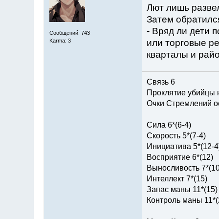
Лют лишь разве
Затем обратился
- Вряд ли дети 
Сообщений: 743
или торговые ре
Karma: 3
кварталы и рай
Связь 6
Проклятие убийцы 
Очки Стремлений о
Сила 6*(6-4)
Скорость 5*(7-4)
Инициатива 5*(12-4
Восприятие 6*(12)
Выносливость 7*(10
Интеллект 7*(15)
Запас маны 11*(15)
Контроль маны 11*(