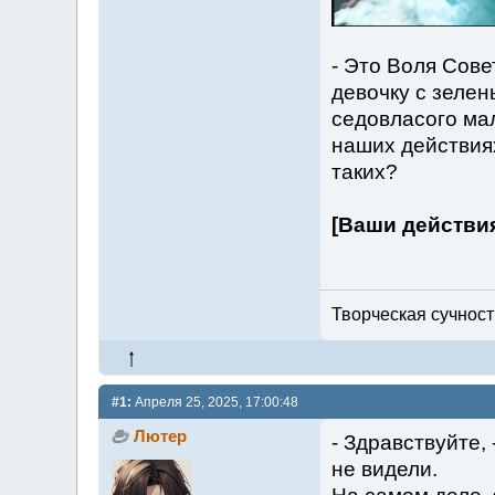
- Это Воля Сове
девочку с зеле
седовласого ма
наших действиях
таких?
[Ваши действи
Творческая сучность
#1:
Апреля 25, 2025, 17:00:48
Лютер
- Здравствуйте, 
не видели.