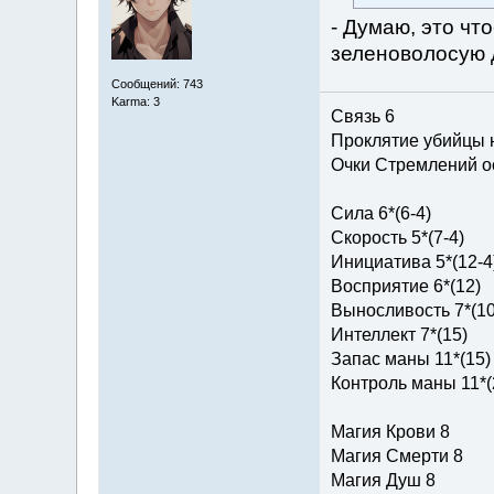
- Думаю, это чт
зеленоволосую 
Сообщений: 743
Karma: 3
Связь 6
Проклятие убийцы 
Очки Стремлений о
Сила 6*(6-4)
Скорость 5*(7-4)
Инициатива 5*(12-4
Восприятие 6*(12)
Выносливость 7*(10
Интеллект 7*(15)
Запас маны 11*(15)
Контроль маны 11*(
Магия Крови 8
Магия Смерти 8
Магия Душ 8