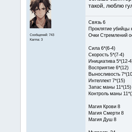
такой, люблю гу
Связь 6
Проклятие убийцы 
Очки Стремлений о
Сообщений: 743
Karma: 3
Сила 6*(6-4)
Скорость 5*(7-4)
Инициатива 5*(12-4
Восприятие 6*(12)
Выносливость 7*(10
Интеллект 7*(15)
Запас маны 11*(15)
Контроль маны 11*(
Магия Крови 8
Магия Смерти 8
Магия Душ 8