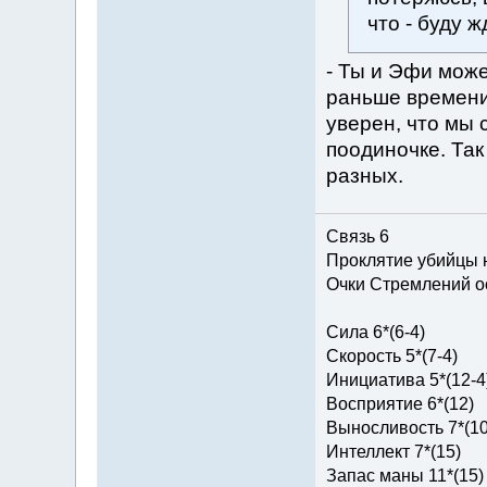
что - буду ж
- Ты и Эфи може
раньше времени
уверен, что мы
поодиночке. Так
разных.
Связь 6
Проклятие убийцы 
Очки Стремлений о
Сила 6*(6-4)
Скорость 5*(7-4)
Инициатива 5*(12-4
Восприятие 6*(12)
Выносливость 7*(10
Интеллект 7*(15)
Запас маны 11*(15)