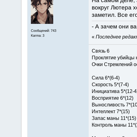
На самом деле, 
вокруг Лютера х
заметил. Все е
- А зачем они в
Сообщений: 743
Karma: 3
«
Последнее редакт
Связь 6
Проклятие убийцы 
Очки Стремлений о
Сила 6*(6-4)
Скорость 5*(7-4)
Инициатива 5*(12-4
Восприятие 6*(12)
Выносливость 7*(10
Интеллект 7*(15)
Запас маны 11*(15)
Контроль маны 11*(