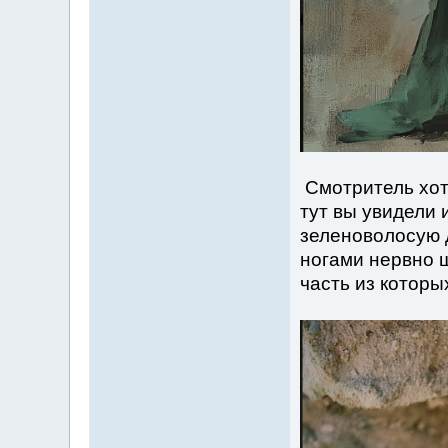
Смотритель хоте
тут вы увидели 
зеленоволосую 
ногами нервно 
часть из которых