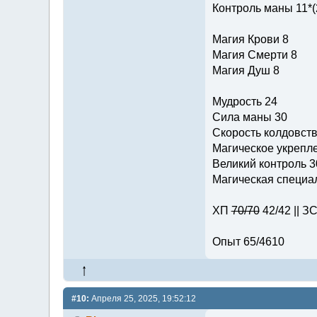
Контроль маны 11*(
Магия Крови 8
Магия Смерти 8
Магия Душ 8
Мудрость 24
Сила маны 30
Скорость колдовств
Магическое укрепле
Великий контроль 3
Магическая специал
ХП
70/70
42/42 || З
Опыт 65/4610
#10:
Апреля 25, 2025, 19:52:12