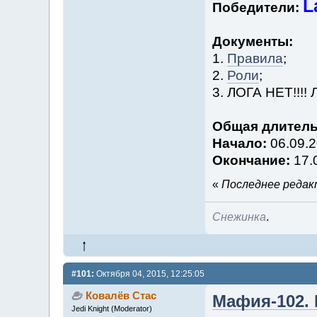
L
Победители:
Документы:
1.
Правила
;
2.
Роли
;
3. ЛОГА НЕТ!!!! Л
Общая длитель
Начало:
06.09.2
Окончание:
17.
«
Последнее редакт
Снежинка
.
#101:
Октября 04, 2015, 12:25:05
Ковалёв Стас
Мафия-102. 
Jedi Knight (Moderator)