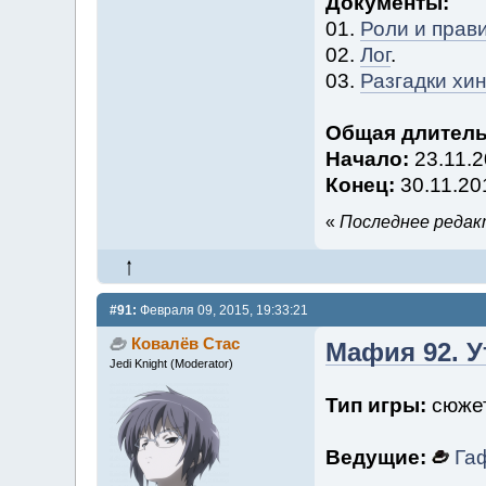
Документы:
01.
Роли и прав
02.
Лог
.
03.
Разгадки хи
Общая длитель
Начало:
23.11.2
Конец:
30.11.20
«
Последнее редакт
#91:
Февраля 09, 2015, 19:33:21
Ковалёв Стас
Мафия 92. У
Jedi Knight (Moderator)
Тип игры:
сюжет
Ведущие:
Га