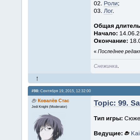
02.
Роли
;
03.
Лог
.
Общая длитель
Начало:
14.06.2
Окончание:
18.
«
Последнее редакт
Снежинка
.
#98:
Сентября 19, 2015, 12:32:00
Ковалёв Стас
Topic: 99. S
Jedi Knight (Moderator)
Тип игры:
Сюже
Ведущие:
Kai