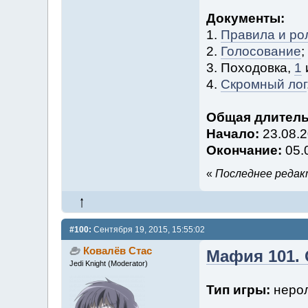
Документы:
1.
Правила и ро
2.
Голосование
;
3. Походовка,
1
4.
Скромный лог
Общая длитель
Начало:
23.08.2
Окончание:
05.
«
Последнее редакт
#100:
Сентября 19, 2015, 15:55:02
Ковалёв Стас
Мафия 101. 
Jedi Knight (Moderator)
Тип игры:
нерол