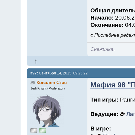
Общая длитель
Начало:
20.06.2
Окончание:
04.
«
Последнее редакт
Снежинка
.
#97:
Сентября 14, 2015, 09:25:22
Ковалёв Стас
Мафия 98 "П
Jedi Knight (Moderator)
Тип игры:
Ранги
Ведущие:
Ла
В игре: