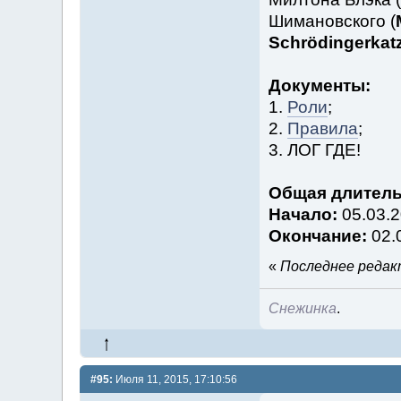
Шимановского (
Schrödingerkatz
Документы:
1.
Роли
;
2.
Правила
;
3. ЛОГ ГДЕ!
Общая длитель
Начало:
05.03.2
Окончание:
02.
«
Последнее редакт
Снежинка
.
#95:
Июля 11, 2015, 17:10:56