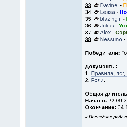
33
.
Davinel
-
П
34
.
Lessa
-
Но
35
.
blazingirl
-
36
.
Julius
-
Уг
37.
Alex
-
Сер
38
.
Nessuno
-
Победители:
Го
Документы:
1.
Правила, лог,
2.
Роли
.
Общая длитель
Начало:
22.09.2
Окончание:
04.
«
Последнее редакт