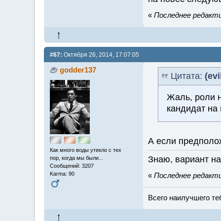
«
Последнее редактир
#67:
Октября 26, 2014, 17:07:05
godder137
Цитата:
(evi
Жаль, роли 
кандидат на
А если предполо
Как много воды утекло с тех
Знаю, вариант на
пор, когда мы были...
Сообщений: 3207
Karma: 90
«
Последнее редактир
Всего наилучшего теб