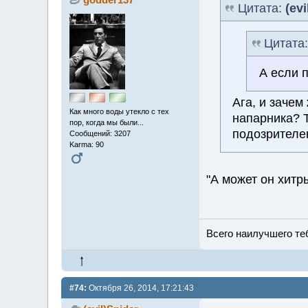
Цитата:
(evi
Цитата
А если 
Ага, и зачем
Как много воды утекло с тех
напарника? 
пор, когда мы были...
подозрителен
Сообщений: 3207
Karma: 90
"А может он хитр
Всего наилучшего теб
#74:
Октября 26, 2014, 17:21:43