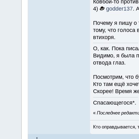
Ковбой-то против
4)
godder137
. 
Почему я пишу о т
тому, что голоса
втихоря.
О, как. Пока пис
Видимо, я была п
отвода глаз.
Посмотрим, что б
Кто там ещё хоче
Скорее! Время же
Спасающегося*.
«
Последнее редактир
Кто оправдывается, 