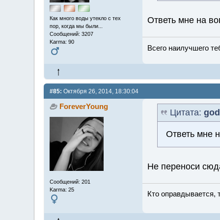
Как много воды утекло с тех
Ответь мне на в
пор, когда мы были...
Сообщений: 3207
Karma: 90
Всего наилучшего теб
#85:
Октября 26, 2014, 18:30:04
ForeverYoung
Цитата:
god
Ответь мне 
Не переноси сюда
Сообщений: 201
Karma: 25
Кто оправдывается, 