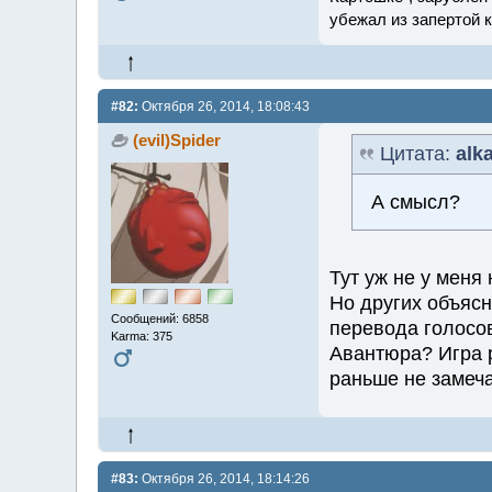
убежал из запертой 
#82:
Октября 26, 2014, 18:08:43
(evil)Spider
Цитата:
alk
А смысл?
Тут уж не у меня
Но других объясн
Сообщений: 6858
перевода голосов
Karma: 375
Авантюра? Игра р
раньше не замеч
#83:
Октября 26, 2014, 18:14:26