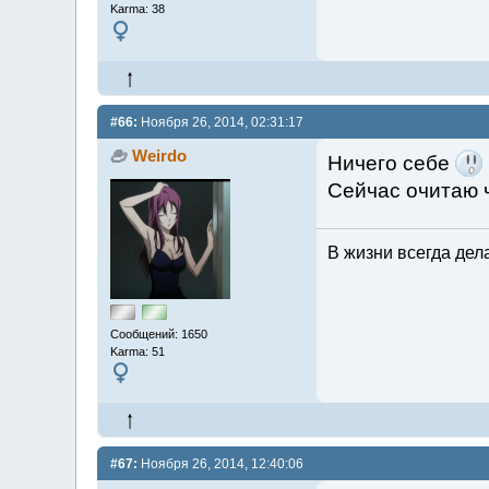
Karma: 38
#66:
Ноября 26, 2014, 02:31:17
Weirdo
Ничего себе
Сейчас очитаю 
В жизни всегда дела
Сообщений: 1650
Karma: 51
#67:
Ноября 26, 2014, 12:40:06