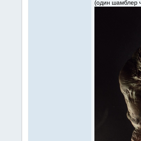
(один шамблер ч