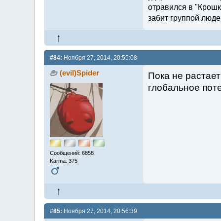
отравился в "Крошк
забит группой люде
#84:
Ноября 27, 2014, 20:55:08
(evil)Spider
Пока не растает
глобальное пот
Сообщений: 6858
Karma: 375
#85:
Ноября 27, 2014, 20:56:39