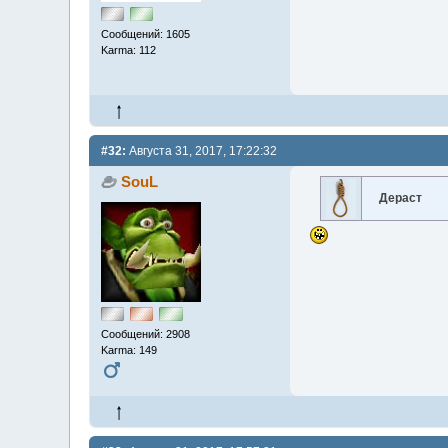
Сообщений: 1605
Karma: 112
#32:
Августа 31, 2017, 17:22:32
SouL
Дераст
Сообщений: 2908
Karma: 149