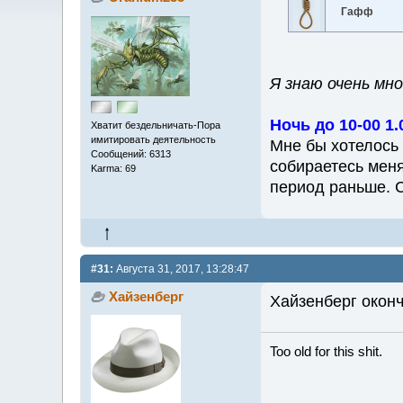
Гафф
Я знаю очень мно
Ночь до 10-00 1.
Хватит бездельничать-Пора
имитировать деятельность
Мне бы хотелось 
Сообщений: 6313
собираетесь меня
Karma: 69
период раньше. 
#31:
Августа 31, 2017, 13:28:47
Хайзенберг
Хайзенберг окон
Too old for this shit.