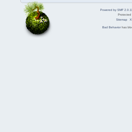
Powered by SMF 2.0.1
Protected
Sitemap
X
Bad Behavior
has bl