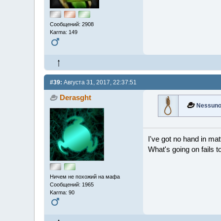
Сообщений: 2908
Karma: 149
#39:
Августа 31, 2017, 22:37:51
Derasght
Nessun
I've got no hand in matt
What's going on fails 
Ничем не похожий на мафа
Сообщений: 1965
Karma: 90