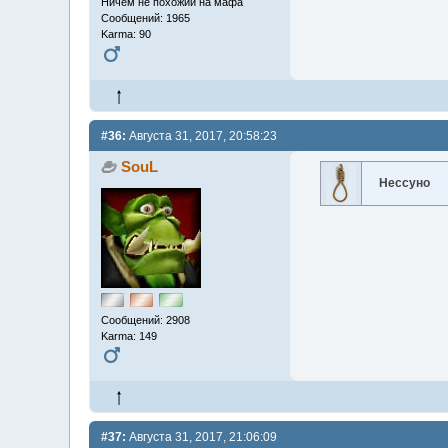
Ничем не похожий на мафа
Сообщений: 1965
Karma: 90
#36:
Августа 31, 2017, 20:58:23
SouL
Нессуно
Сообщений: 2908
Karma: 149
#37:
Августа 31, 2017, 21:06:09