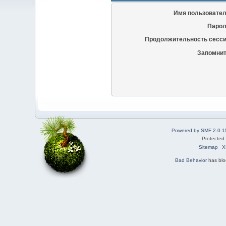
Имя пользовател
Парол
Продолжительность сесси
Запомнит
Powered by SMF 2.0.1
Protected
Sitemap
X
Bad Behavior
has bl