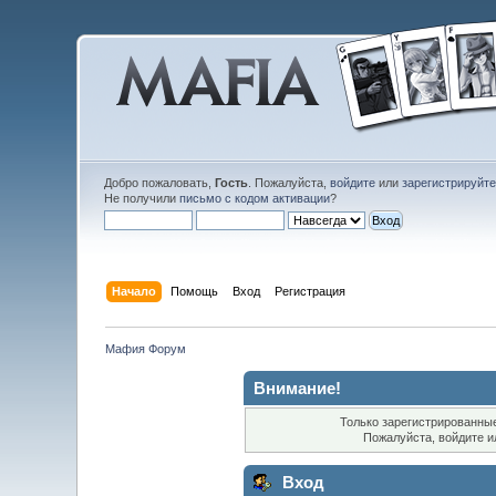
Добро пожаловать,
Гость
. Пожалуйста,
войдите
или
зарегистрируйт
Не получили
письмо с кодом активации
?
Начало
Помощь
Вход
Регистрация
Мафия Форум
Внимание!
Только зарегистрированные
Пожалуйста, войдите 
Вход