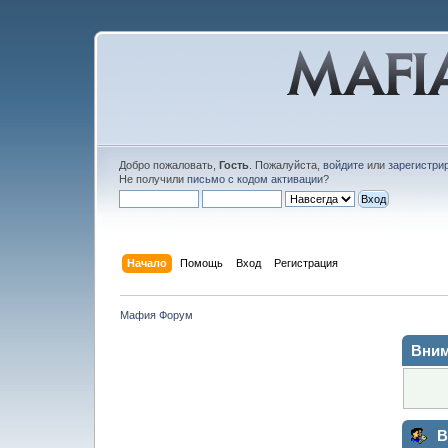
Добро пожаловать,
Гость
. Пожалуйста,
войдите
или
зарегистри
Не получили
письмо с кодом активации
?
Начало
Помощь
Вход
Регистрация
Мафия Форум
Вним
В