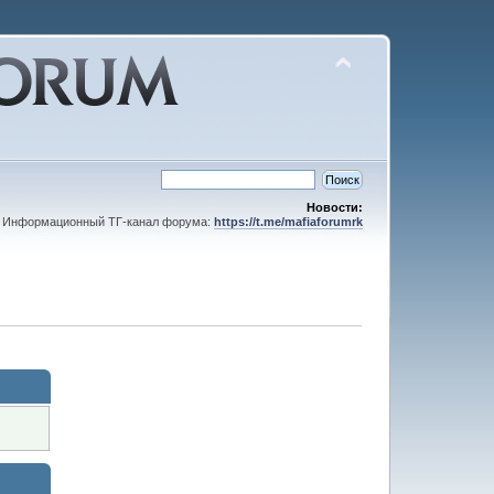
Новости:
Информационный ТГ-канал форума:
https://t.me/mafiaforumrk