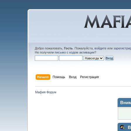
Добро пожаловать,
Гость
. Пожалуйста,
войдите
или
зарегистри
Не получили
письмо с кодом активации
?
Начало
Помощь
Вход
Регистрация
Мафия Форум
Вним
В