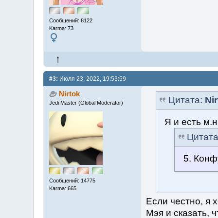
Сообщений: 8122
Karma: 73
#3:
Июля 23, 2022, 19:53:59
Nirtok
Цитата:
Ni
Jedi Master (Global Moderator)
Я и есть м.н
Цитат
5. Кон
Сообщений: 14775
Karma: 665
Если честно, я 
Мэя и сказать, 