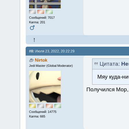
Сообщений: 7017
Karma: 201
#8:
Июля 23, 2022, 20:22:29
Nirtok
Цитата:
Не
Jedi Master (Global Moderator)
Мяу куда-ни
Получился Мор, 
Сообщений: 14775
Karma: 665