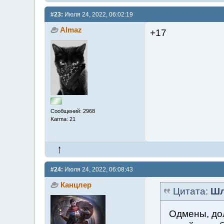
#23:
Июля 24, 2022, 06:02:19
Almaz
+17
Сообщений: 2968
Karma: 21
#24:
Июля 24, 2022, 06:08:43
Канцлер
Цитата:
Шл
Одмены, дол