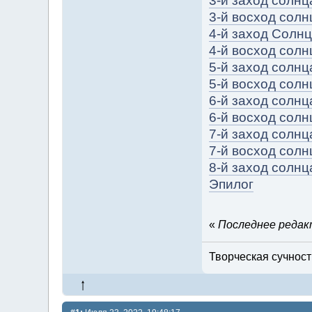
3-й заход солнц
3-й восход солн
4-й заход Солн
4-й восход солн
5-й заход солнц
5-й восход солн
6-й заход солнц
6-й восход солн
7-й заход солнц
7-й восход солн
8-й заход солнц
Эпилог
«
Последнее редакт
Творческая сучность