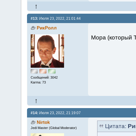
#13:
Июля 23, 2022, 21:01:44
РикРолл
Мора (который 
Сообщений: 3042
Karma: 73
#14:
Июля 23, 2022, 21:19:07
Nirtok
Цитата:
Ри
Jedi Master (Global Moderator)