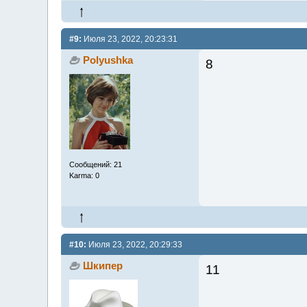
#9:
Июля 23, 2022, 20:23:31
Polyushka
8
Сообщений: 21
Karma: 0
#10:
Июля 23, 2022, 20:29:33
Шкипер
11