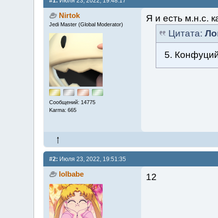
#1:
Июля 23, 2022, 19:48:17
Nirtok
Я и есть м.н.с. 
Jedi Master (Global Moderator)
Цитата:
Ло
5. Конфуци
Сообщений: 14775
Karma: 665
#2:
Июля 23, 2022, 19:51:35
lolbabe
12