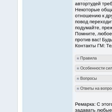
автортудей треб
Некоторые общи
отношению к дру
повод переходит
подумайте, преж
Помните, любое
против вас! Буд
Контакты ГМ: Те
Правила
Особенности сил
Вопросы
Ответы на вопр
Ремарка: С этог
задавать любые 