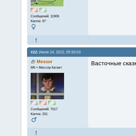
Сообщений: 11906
Karma: 97
#22:
Июля 24, 2022, 05:50:03
Messor
Васточные сказк
МК = Мессор Катает
Сообщений: 7017
Karma: 201