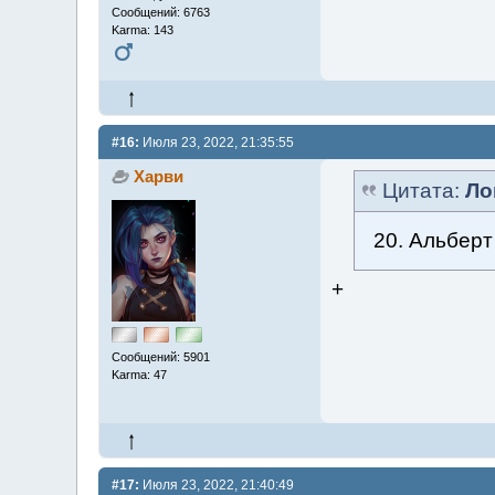
Сообщений: 6763
Karma: 143
#16:
Июля 23, 2022, 21:35:55
Харви
Цитата:
Ло
20. Альбер
+
Сообщений: 5901
Karma: 47
#17:
Июля 23, 2022, 21:40:49