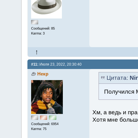
Сообщений: 85
Karma: 3
#11:
Июля 23, 2022, 20:30:40
Некр
Цитата:
Ni
Получился М
Хм, а ведь и пра
Хотя мне больш
Сообщений: 6954
Karma: 75