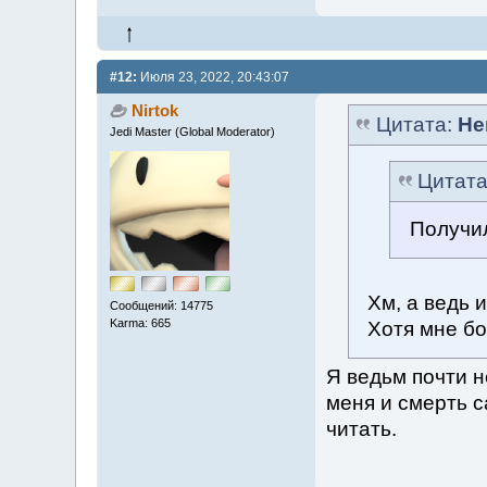
#12:
Июля 23, 2022, 20:43:07
Nirtok
Цитата:
Не
Jedi Master (Global Moderator)
Цитат
Получил
Хм, а ведь 
Сообщений: 14775
Karma: 665
Хотя мне б
Я ведьм почти н
меня и смерть 
читать.