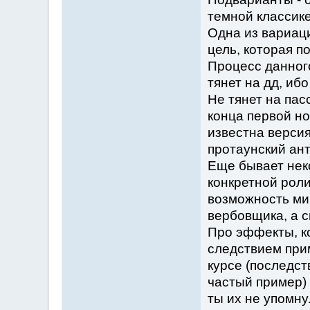
темной классике
Одна из вариаци
цель, которая п
Процесс данного
тянет на дд, иб
Не тянет на пас
конца первой но
известна версия
протаунский ант
Еще бывает нек
конкретной роли
возможность ми
вербовщика, а с
Про эффекты, к
следствием при
курсе (последст
частый пример) 
ты их не упомну