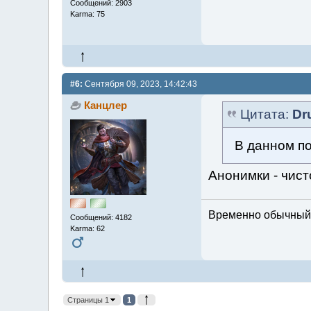
Сообщений: 2903
Karma: 75
#6:
Сентября 09, 2023, 14:42:43
Канцлер
Цитата:
Dr
В данном п
Анонимки - чист
Временно обычный м
Сообщений: 4182
Karma: 62
Страницы 1
1