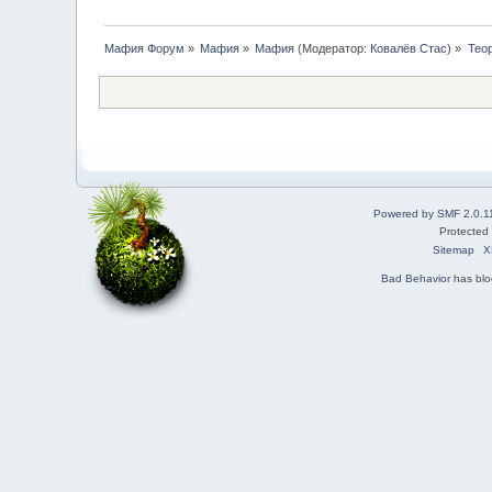
Мафия Форум
»
Мафия
»
Мафия
(Модератор:
Ковалёв Стас
) »
Тео
Powered by SMF 2.0.1
Protected
Sitemap
X
Bad Behavior
has bl