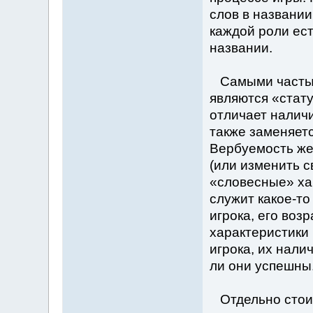
слов в названии 
каждой роли ест
названии.
Самыми частым
являются «стату
отличает наличи
также заменяет
Вербуемость же
(или изменить с
«словесные» ха
служит какое-то
игрока, его возр
характеристики 
игрока, их нали
ли они успешны
Отдельно стоит