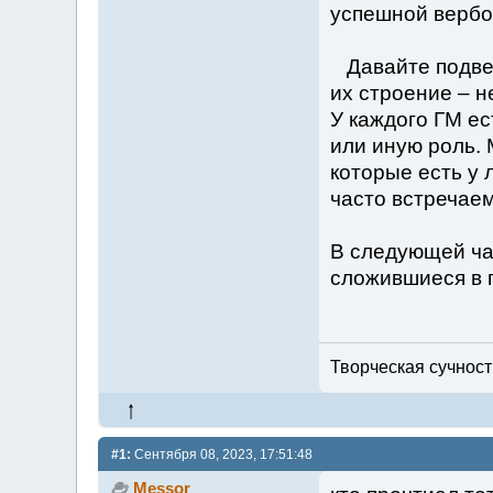
успешной вербов
Давайте подвед
их строение – н
У каждого ГМ ес
или иную роль. 
которые есть у 
часто встречаем
В следующей час
сложившиеся в 
Творческая сучность
#1:
Сентября 08, 2023, 17:51:48
Messor