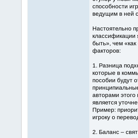
способности иг
ведущим в ней 
Настоятельно п
классификации 
быть», чем «как
факторов:
1. Разница подх
которые в комм
пособии будут 
принципиальные
авторами этого
является уточне
Пример: приори
игроку о перево
2. Баланс – свя