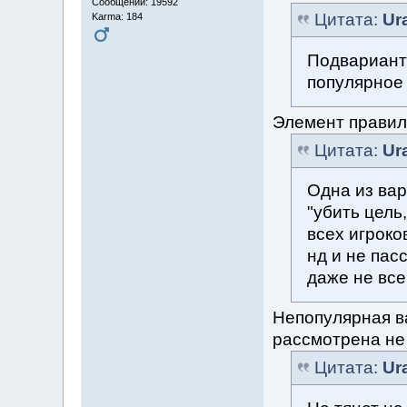
Сообщений: 19592
Цитата:
Ur
Karma: 184
Подвариант
популярное 
Элемент правил
Цитата:
Ur
Одна из вар
"убить цель
всех игроко
нд и не пасс
даже не все
Непопулярная в
рассмотрена не 
Цитата:
Ur