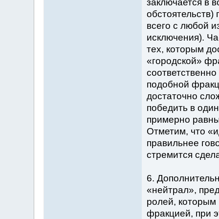
заключается в 
обстоятельств) 
всего с любой и
исключения). Ча
тех, которым до
«городской» фр
соответственно
подобной фракц
достаточно сло
победить в оди
примерно равны
Отметим, что «
правильнее гово
стремится сдел
6. Дополнитель
«нейтрал», пре
ролей, которым 
фракцией, при э