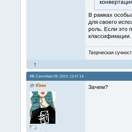
конвертация
В рамках особы
для своего испо
роль. Если это 
классификации.
Творческая сучность
#5:
Сентября 09, 2023, 13:47:14
Юми
Зачем?