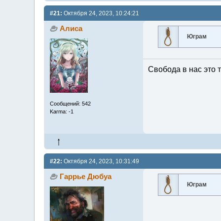
#21:
Октября 24, 2023, 10:24:21
Алиса
Юграм
Свобода в нас это т
Сообщений: 542
Karma: -1
#22:
Октября 24, 2023, 10:31:49
Гаррье Дюбуа
Юграм