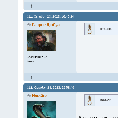
#11:
Октября 23, 2023, 16:49:24
Гаррье Дюбуа
Пташка
Сообщений: 623
Karma: 8
#12:
Октября 23, 2023, 22:58:46
Нагайна
Вал-ли
В песссссду песссс