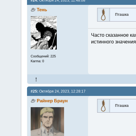
#24:
Октября 24, 2023, 11:48:08
Тень
Пташка
Часто сказанное ка
истинного значения
Сообщений: 225
Karma: 0
#25:
Октября 24, 2023, 12:28:17
Райнер Браун
Пташка