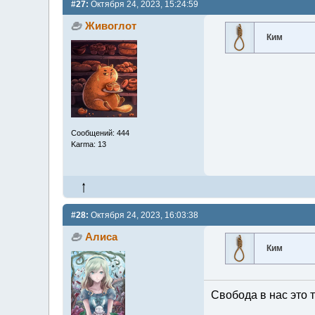
#27:
Октября 24, 2023, 15:24:59
Живоглот
Ким
Сообщений: 444
Karma: 13
#28:
Октября 24, 2023, 16:03:38
Алиса
Ким
Свобода в нас это т