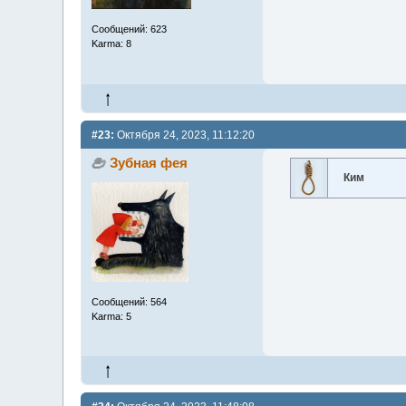
Сообщений: 623
Karma: 8
#23:
Октября 24, 2023, 11:12:20
Зубная фея
Ким
Сообщений: 564
Karma: 5