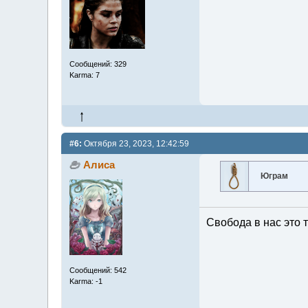
Сообщений: 329
Karma: 7
#6:
Октября 23, 2023, 12:42:59
Алиса
Юграм
Свобода в нас это т
Сообщений: 542
Karma: -1