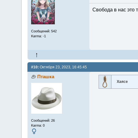
Свобода в нас это т
Сообщений: 542
Karma: -1
#10:
Октября 23, 2023, 16:45:45
Пташка
Хаясе
Сообщений: 26
Karma: 0