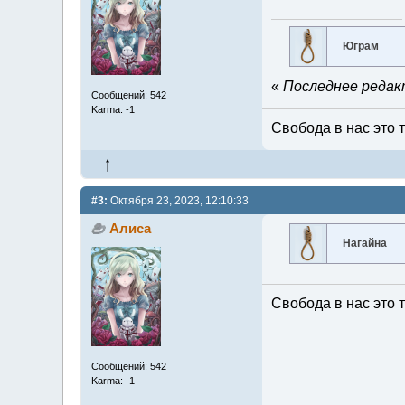
Юграм
«
Последнее редакт
Сообщений: 542
Karma: -1
Свобода в нас это т
#3:
Октября 23, 2023, 12:10:33
Алиса
Нагайна
Свобода в нас это т
Сообщений: 542
Karma: -1