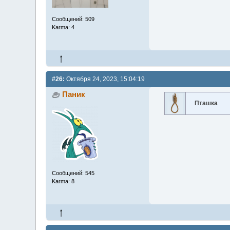
Сообщений: 509
Karma: 4
#26:
Октября 24, 2023, 15:04:19
Паник
Пташка
Сообщений: 545
Karma: 8