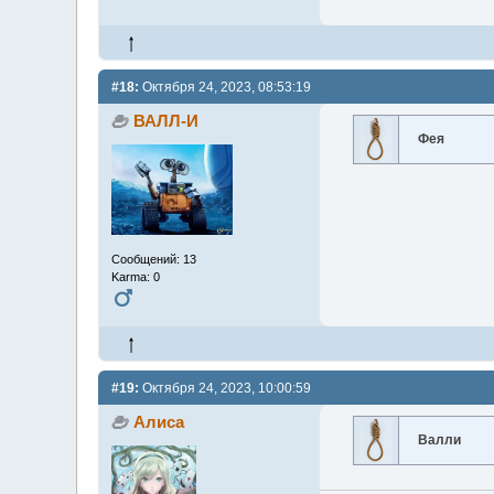
#18:
Октября 24, 2023, 08:53:19
ВАЛЛ-И
Фея
Сообщений: 13
Karma: 0
#19:
Октября 24, 2023, 10:00:59
Алиса
Валли