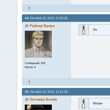
#4:
Октября 23, 2023, 12:20:25
Райнер Браун
По
Сообщений: 509
Karma: 4
#5:
Октября 23, 2023, 12:22:38
Октавия Блейк
Югран