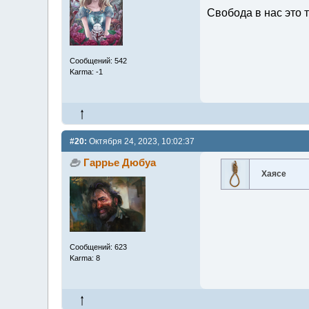
Свобода в нас это т
Сообщений: 542
Karma: -1
#20:
Октября 24, 2023, 10:02:37
Гаррье Дюбуа
Хаясе
Сообщений: 623
Karma: 8